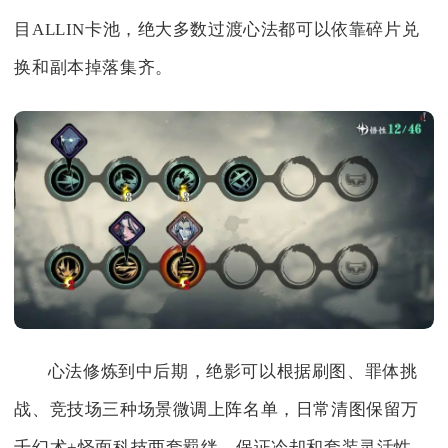
目ALLIN卡池，绝大多数过渡心法都可以依靠碎片兑
换和副本掉落集齐。
心法修炼到中后期，绝影可以根据刷图、罪体挑
战、竞技场三种场景微调上阵名单，日常清图保留万
千幻术+怪面科技两套羁绊，保证冷却和套装灵活性，