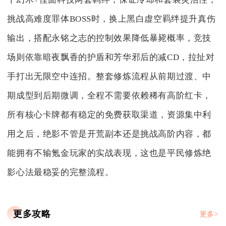
挑战高难度罪体BOSS时，换上黑白虚空羁绊提升真伤
输出，搭配永铭之志的控制效果降低暴毙概率，竞技
场则依靠暗夜飘香的护盾和芳华邪后的减CD，拉扯对
手打出无限空中连招。整套修炼流程从前期过渡、中
期成型到后期微调，全程不需要依赖稀有高阶红卡，
所有核心卡牌都有稳定的免费获取渠道，资源集中利
用之后，绝影不管是开荒副本还是挑战高阶内容，都
能拥有不输氪金玩家的实战表现，这也是平民修炼绝
影心法最稳妥的完整流程。
更多攻略
更多>