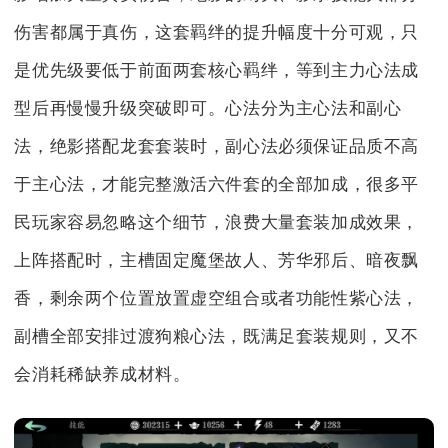
伤害都属于真伤，这套羁绊的提升幅度十分可观，只
是优先级要低于前面两套核心羁绊，等到主力心法成
型后再慢慢升级突破即可。心法分为主心法和副心
法，绝影搭配龙套套装时，副心法必须保证品质不高
于主心法，才能完整激活六件套的全部加成，很多平
民玩家容易忽略这个细节，浪费大量套装加成效果，
上阵搭配时，主槽固定魔堡故人、芳华邪后、暗夜飘
香，剩余两个位置放置虚空组合或者功能性紫心法，
副槽全部安排过渡狗粮心法，既满足套装规则，又不
会消耗稀缺养成材料。