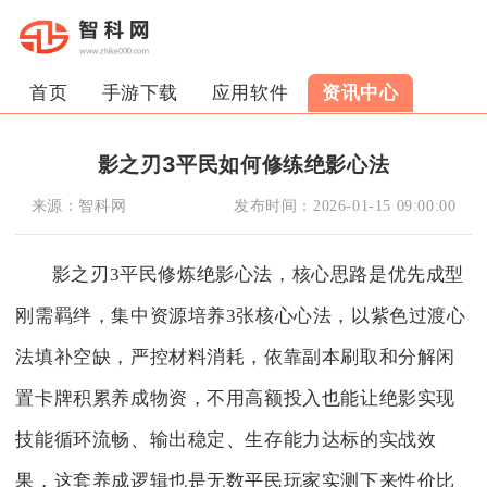
首页
手游下载
应用软件
资讯中心
影之刃3平民如何修练绝影心法
来源：
智科网
发布时间：
2026-01-15 09:00:00
影之刃3平民修炼绝影心法，核心思路是优先成型
刚需羁绊，集中资源培养3张核心心法，以紫色过渡心
法填补空缺，严控材料消耗，依靠副本刷取和分解闲
置卡牌积累养成物资，不用高额投入也能让绝影实现
技能循环流畅、输出稳定、生存能力达标的实战效
果，这套养成逻辑也是无数平民玩家实测下来性价比