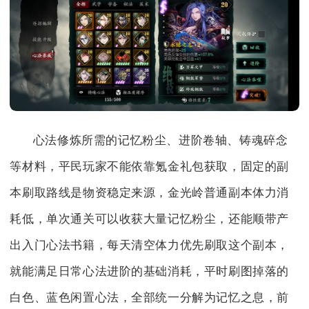
心法修炼所需的记忆粉尘、进阶卷轴、铸魂碎念
等材料，平民玩家不能依靠氪金礼包获取，固定的副
本刷取路线是物资稳定来源，金光岭普通副本体力消
耗低，单次通关可以收获大量记忆粉尘，还能顺带产
出入门心法书籍，每天清空体力优先刷取这个副本，
就能满足日常心法进阶的基础消耗，平时刷图掉落的
白色、蓝色闲置心法，全部统一分解为记忆之息，前