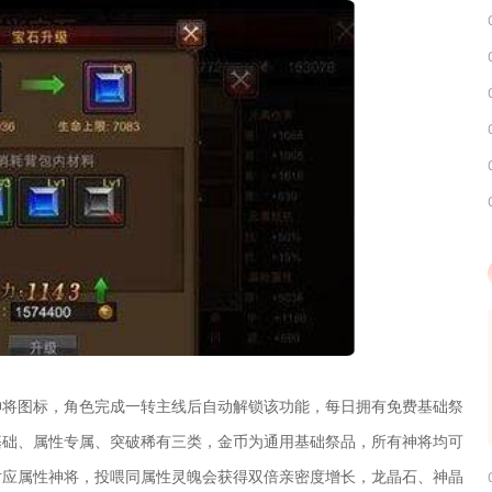
神将图标，角色完成一转主线后自动解锁该功能，每日拥有免费基础祭
基础、属性专属、突破稀有三类，金币为通用基础祭品，所有神将均可
对应属性神将，投喂同属性灵魄会获得双倍亲密度增长，龙晶石、神晶