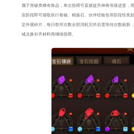
属于突破类稀有祭品，单次投喂可直接提升神将等级进度，
应阶段即可领取疾行卷轴、精炼石、伙伴经验包等阶段性奖
定外观碎片，每日祭拜次数全部消耗完毕后需等待次数刷新
城兑换补齐材料再继续投喂。