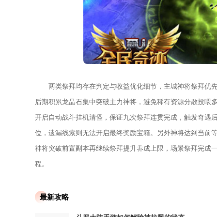
两类祭拜均存在判定与收益优化细节，主城神将祭拜优
后期积累龙晶石集中突破主力神将，避免稀有资源分散投喂
开启自动战斗挂机清怪，保证九次祭拜连贯完成，触发奇遇
位，遗漏线索则无法开启最终奖励宝箱。另外神将达到当前
神将突破前置副本再继续祭拜提升养成上限，场景祭拜完成
程。
最新攻略