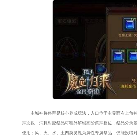
主城神将祭拜是核心养成玩法，入口位于主界面右上角
拜次数，消耗对应祭品可额外解锁高阶祭拜档位，祭品分为
使用；风、火、水、土四类灵魄为属性专属祭品，仅能投喂