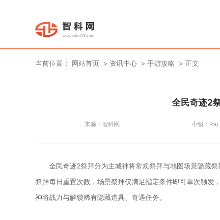
当前位置：
网站首页
资讯中心
手游攻略
正文
全民奇迹2
来源：
智科网
小编：
Raj
全民奇迹2祭拜分为主城神将常规祭拜与地图场景隐藏祭
祭拜每日重置次数，场景祭拜仅满足指定条件即可单次触发
神将战力与解锁稀有隐藏道具、奇遇任务。