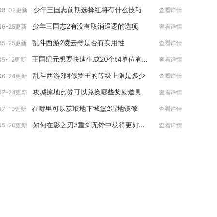
少年三国志前期选择红将有什么技巧
08-03更新
查看详情
少年三国志2有没有取消巡逻的选项
06-25更新
查看详情
乱斗西游2凌云璧是否有实用性
05-25更新
查看详情
王国纪元想要快速生成20个t4单位有什么窍门
05-12更新
查看详情
乱斗西游2阿修罗王的等级上限是多少
06-24更新
查看详情
攻城掠地点券可以兑换哪些奖励道具
07-24更新
查看详情
在哪里可以获取地下城堡2湿地镜像
07-19更新
查看详情
如何在影之刃3重剑无锋中获得更好的装备
05-20更新
查看详情