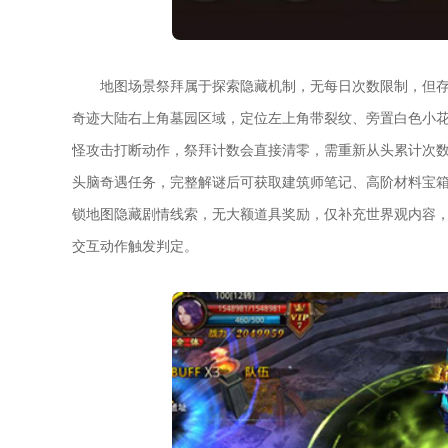
地图场景祭拜属于探索隐藏机制，无每日次数限制，但存
奇迹大陆右上角墓园区域，定位左上角带裂纹、旁置白色小
怪攻击打断动作，祭拜计数会直接清零，需重新从头累计次数
头脑奇遇任务，完整解谜后可获取建筑师笔记、高阶材料宝
锁地图隐藏剧情线索，无大额道具奖励，仅补充世界观内容
交互动作触发判定。