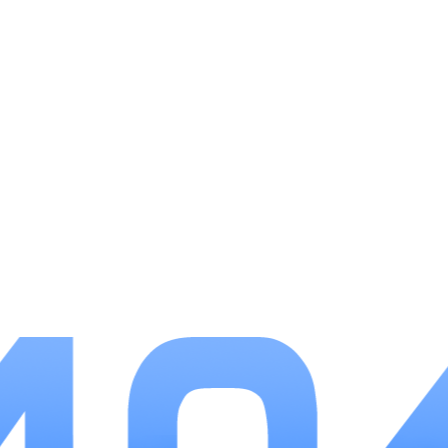
zb网app官网是一款专注于数字货币交易的综合移动应用平台，...
bitoffer交易所官网
查看
类型：应用下载中心
bitoffer交易所官网是一款专为数字货币交易者设计的全方...
币赢交易所appios
查看
类型：应用下载中心
币赢交易所appios是一款专为iOS用户设计的综合性数字货...
中币交易所ios官网安卓
查看
类型：应用下载中心
中币交易所ios官网安卓是一款专为您设计的数字货币交易平台应...
中币交易所官网app
查看
类型：应用下载中心
中币交易所官网app是一款专注于数字货币交易的移动应用程序，...