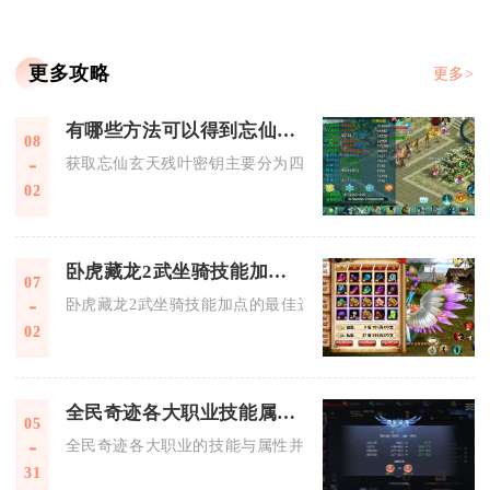
更多攻略
更多>
有哪些方法可以得到忘仙玄天残叶密钥
08
获取忘仙玄天残叶密钥主要分为四类稳定渠道，包含限时商城采
02
卧虎藏龙2武坐骑技能加点的最佳选择是什么
07
卧虎藏龙2武坐骑技能加点的最佳选择是：PVE输出流优先点满
02
全民奇迹各大职业技能属性是否可以自由搭配
05
全民奇迹各大职业的技能与属性并非完全自由搭配，而是遵循“
31