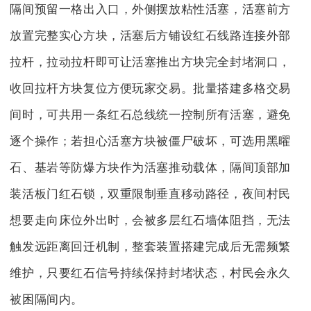
隔间预留一格出入口，外侧摆放粘性活塞，活塞前方
放置完整实心方块，活塞后方铺设红石线路连接外部
拉杆，拉动拉杆即可让活塞推出方块完全封堵洞口，
收回拉杆方块复位方便玩家交易。批量搭建多格交易
间时，可共用一条红石总线统一控制所有活塞，避免
逐个操作；若担心活塞方块被僵尸破坏，可选用黑曜
石、基岩等防爆方块作为活塞推动载体，隔间顶部加
装活板门红石锁，双重限制垂直移动路径，夜间村民
想要走向床位外出时，会被多层红石墙体阻挡，无法
触发远距离回迁机制，整套装置搭建完成后无需频繁
维护，只要红石信号持续保持封堵状态，村民会永久
被困隔间内。