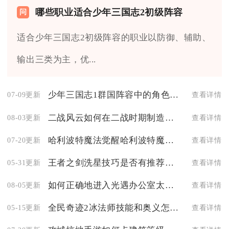
哪些职业适合少年三国志2初级阵容
适合少年三国志2初级阵容的职业以防御、辅助、
输出三类为主，优...
少年三国志1群国阵容中的角色有哪些适合用于团队配合
07-09更新
查看详情
二战风云如何在二战时期制造出高性能的虎式坦克
08-03更新
查看详情
哈利波特魔法觉醒哈利波特魔法小精灵卡组是否适合新手
07-20更新
查看详情
王者之剑洗星技巧是否有推荐策略
05-31更新
查看详情
如何正确地进入光遇办公室太空舱
08-05更新
查看详情
全民奇迹2冰法师技能和奥义怎么样
05-15更新
查看详情