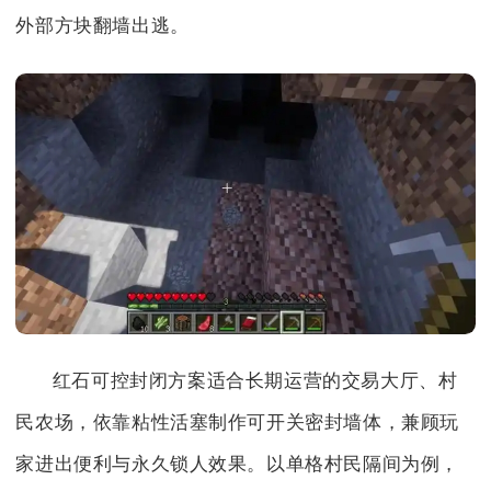
外部方块翻墙出逃。
红石可控封闭方案适合长期运营的交易大厅、村
民农场，依靠粘性活塞制作可开关密封墙体，兼顾玩
家进出便利与永久锁人效果。以单格村民隔间为例，