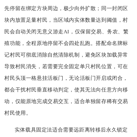
先停留在绑定方块周边，极少向外扩散；同一封闭区
块内放置足量村民，当区域内实体数量达到阈值，村
民会自动关闭无意义游走AI，仅保留交易、务农、繁
殖功能，全程原地停留不会四处乱跑。搭配命名牌标
记村民可彻底消除自然清除机制，避免区块加载异常
导致村民消失，若需要完全固定单只村民位置，可在
村民头顶一格悬挂活板门，无论活板门开启或闭合，
都会干扰村民垂直移动判定，使其无法向任意方向移
动，仅能原地完成交易交互，适合单独留存稀有交易
村民使用。
实体载具固定法适合需要远距离转移后永久锁定