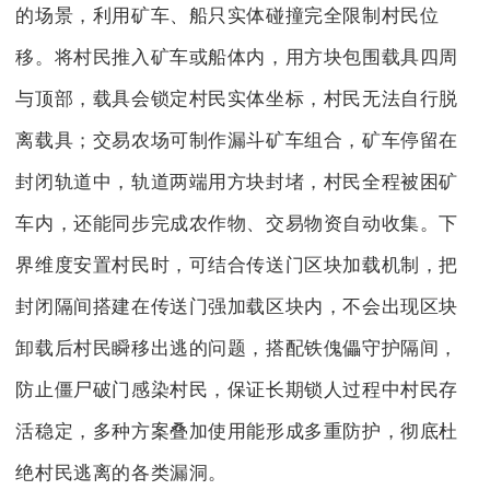
的场景，利用矿车、船只实体碰撞完全限制村民位
移。将村民推入矿车或船体内，用方块包围载具四周
与顶部，载具会锁定村民实体坐标，村民无法自行脱
离载具；交易农场可制作漏斗矿车组合，矿车停留在
封闭轨道中，轨道两端用方块封堵，村民全程被困矿
车内，还能同步完成农作物、交易物资自动收集。下
界维度安置村民时，可结合传送门区块加载机制，把
封闭隔间搭建在传送门强加载区块内，不会出现区块
卸载后村民瞬移出逃的问题，搭配铁傀儡守护隔间，
防止僵尸破门感染村民，保证长期锁人过程中村民存
活稳定，多种方案叠加使用能形成多重防护，彻底杜
绝村民逃离的各类漏洞。