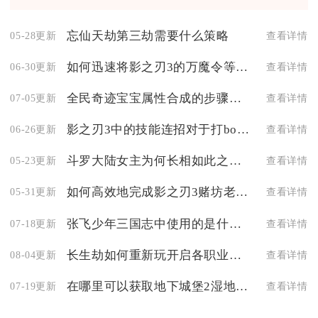
忘仙天劫第三劫需要什么策略
05-28更新
查看详情
如何迅速将影之刃3的万魔令等级提升至满级
06-30更新
查看详情
全民奇迹宝宝属性合成的步骤是什么
07-05更新
查看详情
影之刃3中的技能连招对于打boss有用吗
06-26更新
查看详情
斗罗大陆女主为何长相如此之丑陋
05-23更新
查看详情
如何高效地完成影之刃3赌坊老板的任务
05-31更新
查看详情
张飞少年三国志中使用的是什么马
07-18更新
查看详情
长生劫如何重新玩开启各职业之旅
08-04更新
查看详情
在哪里可以获取地下城堡2湿地镜像
07-19更新
查看详情