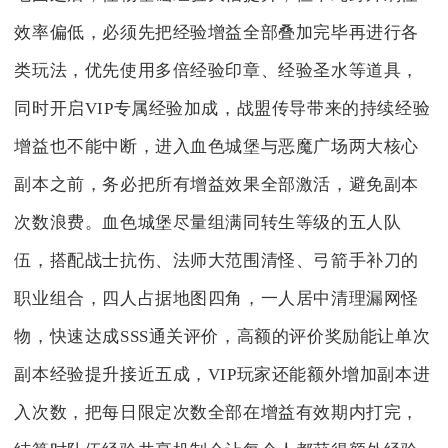
效率偏低，必须先把经验增益全部叠加完毕再进行各
类玩法，优先使用多倍经验印章、经验圣水等道具，
同时开启VIP专属经验加成，战盟传导带来的持续经验
增益也不能中断，进入血色城堡与恶魔广场两大核心
副本之前，务必把所有增益效果全部激活，避免副本
次数浪费。血色城堡尽量组满同转生等级的五人队
伍，搭配战士抗伤、法师大范围清怪、弓箭手补刀的
职业组合，四人占据地图四角，一人居中清理漏网怪
物，快速达成SSS通关评价，高额的评价奖励能让单次
副本经验提升接近五成，VIP玩家还能额外增加副本进
入次数，把每日限定次数全部在增益有效期内打完，