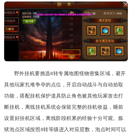
野外挂机要挑选8转专属地图怪物密集区域，避开
其他玩家扎堆争夺的点位，开启自动战斗与自动拾取
功能，搭配挂机保护道具防止角色被其他玩家攻击打
断挂机，离线挂机系统会保留完整的挂机收益，睡前
设置好挂机区域，离线阶段积累的经验十分可观。炼
狱泡点区域按照8转等级进入对应层数，泡点时间可以