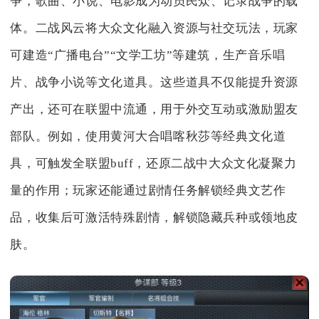
争，歌曲、小说、电影成为动员民众、记录战争的载
体。二战风云将大众文化融入资源与社交玩法，玩家
可建造“广播电台”“文学工坊”等建筑，生产音乐唱
片、战争小说等文化道具。这些道具不仅能提升资源
产出，还可在联盟中流通，用于外交互动或激励盟友
部队。例如，使用黄河大合唱喀秋莎等经典文化道
具，可触发全联盟buff，还原二战中大众文化凝聚力
量的作用；玩家还能通过剧情任务解锁经典文艺作
品，收集后可激活特殊剧情，解锁隐藏兵种或领地皮
肤。