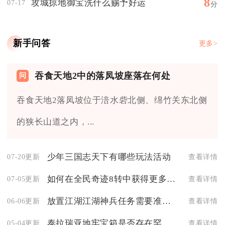
8
攻城掠地御宝洗什么赐予好运
07-17
分
新手问答
更多>
吞食天地2中的落凤坡座落在何处
吞食天地2落凤坡位于涪水砦北侧、绵竹关东北侧
的狭长山道之内，...
少年三国志天下有哪些玩法活动
07-20更新
查看详情
如何在全民奇迹8转中获得更多经验值
07-05更新
查看详情
放置江湖江湖神兵任务需要准备哪些物品
06-06更新
查看详情
泰拉瑞亚地牢宝箱是否存在罕见的材料和资源
05-04更新
查看详情