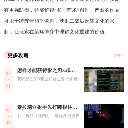
有更强防御，还能解锁“和平艺术”创作，产出的作品
可用于跨阵营和平谈判，映射二战后反战文化的兴
起，让玩家在策略博弈中理解文化重建的价值。
更多攻略
更多>
怎样才能获得影之刃3罪业武器
07
获取影之刃3罪业武器主要依靠挑战罪体掉落罪业武器本体和罪
21
泰拉瑞亚射手先打哪根柱子比较好
07
射手挑战月球四柱，最优开局选择为星旋柱，优先攻克这根柱子
18