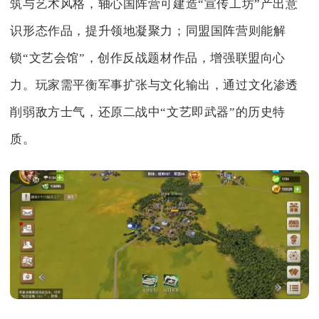
筑与艺术风格，轴心国阵营可建造“宣传工坊”产出意
识形态作品，提升领地凝聚力；同盟国阵营则能解
锁“文艺会馆”，创作反战题材作品，增强联盟向心
力。玩家需平衡军事扩张与文化输出，通过文化渗透
削弱敌方士气，还原二战中“文艺即武器”的历史特
质。