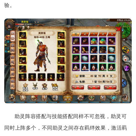
验。
助灵阵容搭配与技能搭配同样不可忽视，助灵可
同时上阵多个，不同助灵之间存在羁绊效果，激活羁