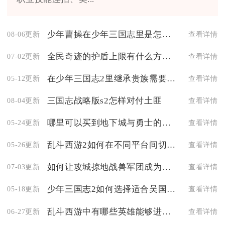
少年曹操在少年三国志里是怎么得到的
08-06更新
查看详情
全民奇迹的护盾上限有什么方式可以增加
07-02更新
查看详情
在少年三国志2里继承贵族需要注意些什么
05-12更新
查看详情
三国志战略版s2怎样对付土匪
08-04更新
查看详情
哪里可以买到地下城与勇士的时装
05-24更新
查看详情
乱斗西游2如何在不同平台间切换用户
05-26更新
查看详情
如何让攻城掠地战兽军团成为无敌存在
07-03更新
查看详情
少年三国志2如何选择适合吴国紫金神兵的专属宝物
05-18更新
查看详情
乱斗西游中有哪些英雄能够进行位移
06-27更新
查看详情