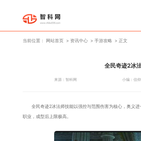
当前位置：
网站首页
资讯中心
手游攻略
正文
全民奇迹2冰
来源：
智科网
小编：
信仰
全民奇迹2冰法师技能以强控与范围伤害为核心，奥义进一
职业，成型后上限极高。