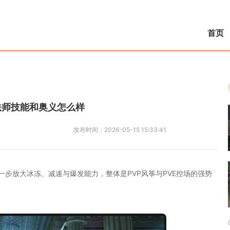
首页
法师技能和奥义怎么样
发布时间：
2026-05-15 15:33:41
步放大冰冻、减速与爆发能力，整体是PVP风筝与PVE控场的强势