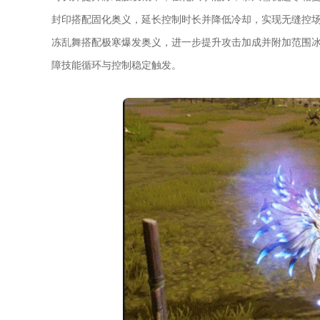
封印搭配固化奥义，延长控制时长并降低冷却，实现无缝控
冻乱舞搭配极寒爆发奥义，进一步提升攻击加成并附加范围
障技能循环与控制稳定触发。