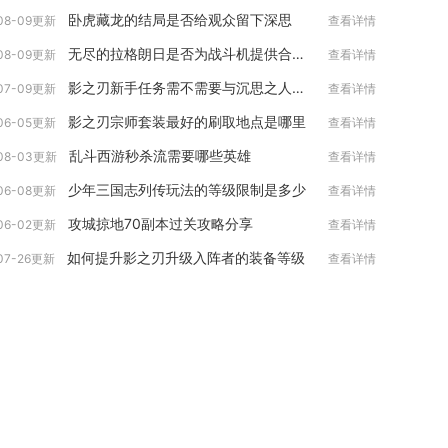
卧虎藏龙的结局是否给观众留下深思
08-09更新
查看详情
无尽的拉格朗日是否为战斗机提供合适的环境
08-09更新
查看详情
影之刃新手任务需不需要与沉思之人合作
07-09更新
查看详情
影之刃宗师套装最好的刷取地点是哪里
06-05更新
查看详情
乱斗西游秒杀流需要哪些英雄
08-03更新
查看详情
少年三国志列传玩法的等级限制是多少
06-08更新
查看详情
攻城掠地70副本过关攻略分享
06-02更新
查看详情
如何提升影之刃升级入阵者的装备等级
07-26更新
查看详情