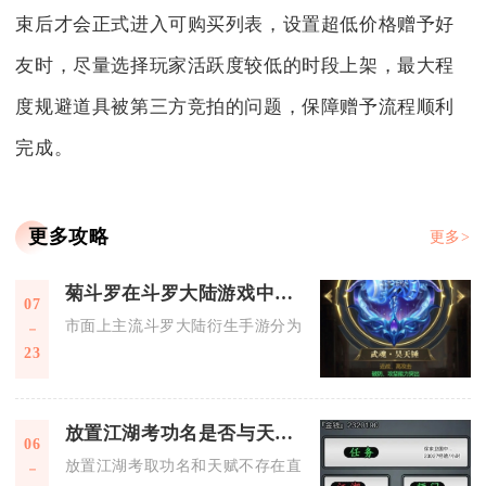
束后才会正式进入可购买列表，设置超低价格赠予好
友时，尽量选择玩家活跃度较低的时段上架，最大程
度规避道具被第三方竞拍的问题，保障赠予流程顺利
完成。
更多攻略
更多>
菊斗罗在斗罗大陆游戏中的获取方式是什么
07
市面上主流斗罗大陆衍生手游分为斗罗大陆H5、武魂觉醒、新斗
23
放置江湖考功名是否与天赋有关
06
放置江湖考取功名和天赋不存在直接关联，各类先天、经脉天赋