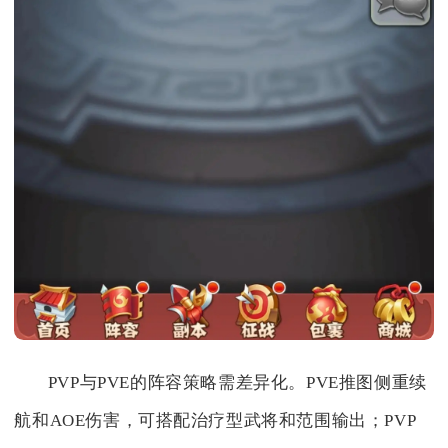
PVP与PVE的阵容策略需差异化。PVE推图侧重续
航和AOE伤害，可搭配治疗型武将和范围输出；PVP