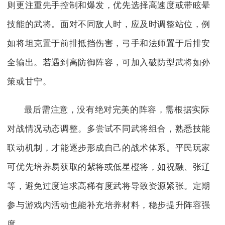
则更注重先手控制和爆发，优先选择高速度或带眩晕
技能的武将。面对不同敌人时，应及时调整站位，例
如将坦克置于前排抵挡伤害，弓手和法师置于后排安
全输出。若遇到高防御阵容，可加入破防型武将如孙
策或甘宁。
最后需注意，没有绝对完美的阵容，需根据实际
对战情况动态调整。多尝试不同武将组合，熟悉技能
联动机制，才能逐步形成自己的战术体系。平民玩家
可优先培养易获取的紫将或低星橙将，如祝融、张辽
等，避免过度追求高稀有度武将导致资源紧张。定期
参与游戏内活动也能补充培养材料，稳步提升阵容强
度。