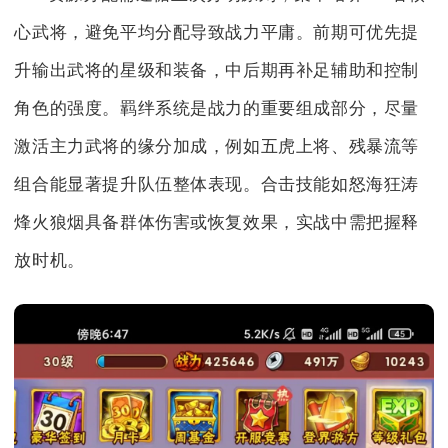
心武将，避免平均分配导致战力平庸。前期可优先提
升输出武将的星级和装备，中后期再补足辅助和控制
角色的强度。羁绊系统是战力的重要组成部分，尽量
激活主力武将的缘分加成，例如五虎上将、残暴流等
组合能显著提升队伍整体表现。合击技能如怒海狂涛
烽火狼烟具备群体伤害或恢复效果，实战中需把握释
放时机。