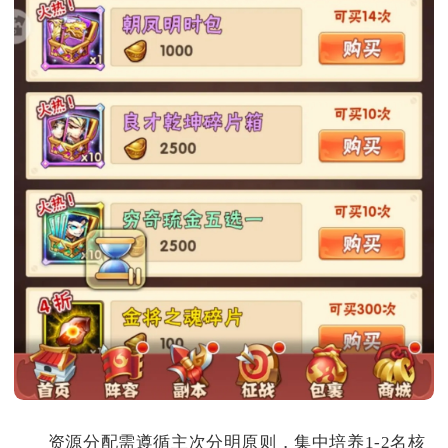
资源分配需遵循主次分明原则，集中培养1-2名核