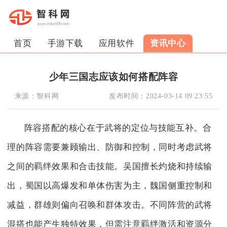
首页
手游下载
应用软件
资讯中心
少年三国志应该如何搭配阵容
来源：
智科网
发布时间：
2024-03-14 09:23:55
阵容搭配的核心在于武将的定位与技能互补。合
理的阵容需要兼顾输出、防御和控制，同时考虑武将
之间的羁绊效果和合击技能。吴国擅长灼烧和持续输
出，蜀国以高爆发和单体伤害为主，魏国侧重控制和
减益，群雄则偏向召唤和群体攻击。不同阵营的武将
混搭也能产生独特效果，但需注意羁绊激活和资源分