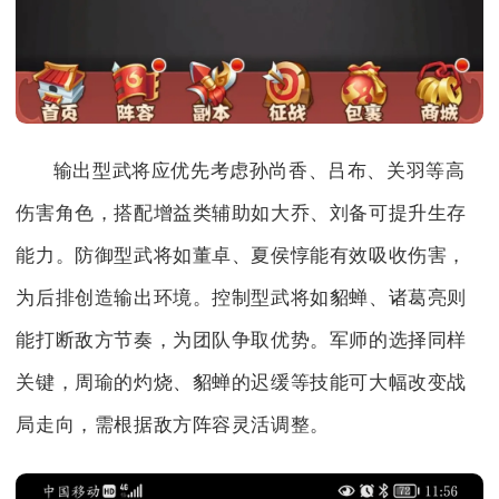
输出型武将应优先考虑孙尚香、吕布、关羽等高
伤害角色，搭配增益类辅助如大乔、刘备可提升生存
能力。防御型武将如董卓、夏侯惇能有效吸收伤害，
为后排创造输出环境。控制型武将如貂蝉、诸葛亮则
能打断敌方节奏，为团队争取优势。军师的选择同样
关键，周瑜的灼烧、貂蝉的迟缓等技能可大幅改变战
局走向，需根据敌方阵容灵活调整。