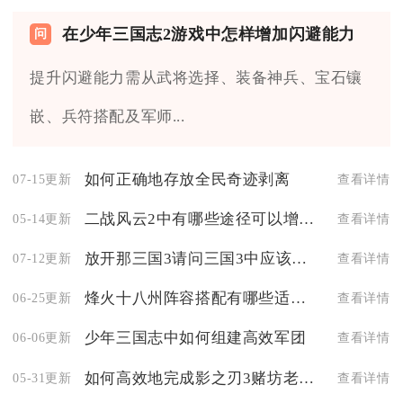
在少年三国志2游戏中怎样增加闪避能力
提升闪避能力需从武将选择、装备神兵、宝石镶
嵌、兵符搭配及军师...
如何正确地存放全民奇迹剥离
07-15更新
查看详情
二战风云2中有哪些途径可以增加积分
05-14更新
查看详情
放开那三国3请问三国3中应该怎么击败马超
07-12更新
查看详情
烽火十八州阵容搭配有哪些适合打boss的组合
06-25更新
查看详情
少年三国志中如何组建高效军团
06-06更新
查看详情
如何高效地完成影之刃3赌坊老板的任务
05-31更新
查看详情