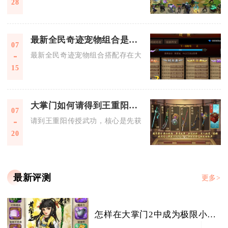
28
最新全民奇迹宠物组合是否需要特定技巧
07
最新全民奇迹宠物组合搭配存在大量专属技巧，随意堆砌宠物无
15
大掌门如何请得到王重阳传授武功
07
请到王重阳传授武功，核心是先获取王重阳为甲级弟子、满足其
20
最新评测
更多>
怎样在大掌门2中成为极限小李高手