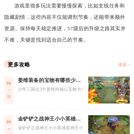
游戏里很多玩法需要慢慢探索，比如支线任务和
隐藏剧情，这些内容不仅能调剂节奏，还能带来额外
资源。保持每天稳定推进，57级后的升级之路其实并
不难，关键是找到适合自己的节奏。
更多攻略
更多>
姜维装备的宝物有哪些少年三国志2
06
少年三国志2中姜维的核心宝物为专属宝物七星金甲、继志铭，
11
金铲铲之战神王小小英雄是谁
06
金铲铲之战神王小小英雄是神王小小盖伦与神王小小德莱厄斯，