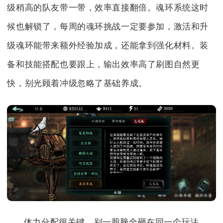
级稍高的队友带一带，效率直接翻倍。魂环系统这时
候也解锁了，每周的魂环挑战一定要参加，激活和升
级魂环能带来额外经验加成，还能拿到强化材料。装
备和技能搭配也要跟上，输出效率高了刷图自然更
快，别光顾着冲级忽略了基础养成。
体力分配很关键，别一股脑全砸在同一个玩法