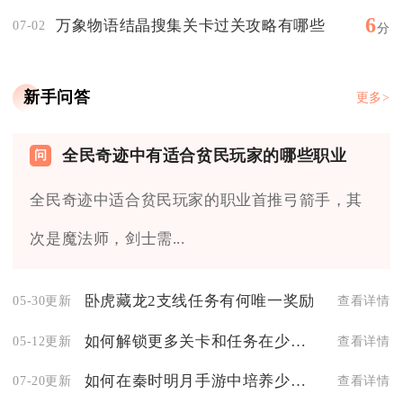
6
万象物语结晶搜集关卡过关攻略有哪些
07-02
分
新手问答
更多>
全民奇迹中有适合贫民玩家的哪些职业
全民奇迹中适合贫民玩家的职业首推弓箭手，其
次是魔法师，剑士需...
卧虎藏龙2支线任务有何唯一奖励
05-30更新
查看详情
如何解锁更多关卡和任务在少年三国志2中
05-12更新
查看详情
如何在秦时明月手游中培养少司命的能力
07-20更新
查看详情