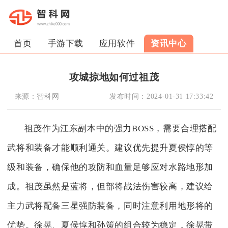
首页
手游下载
应用软件
资讯中心
攻城掠地如何过祖茂
来源：
智科网
发布时间：
2024-01-31 17:33:42
祖茂作为江东副本中的强力BOSS，需要合理搭配
武将和装备才能顺利通关。建议优先提升夏侯惇的等
级和装备，确保他的攻防和血量足够应对水路地形加
成。祖茂虽然是蓝将，但部将战法伤害较高，建议给
主力武将配备三星强防装备，同时注意利用地形将的
优势。徐晃、夏侯惇和孙策的组合较为稳定，徐晃带