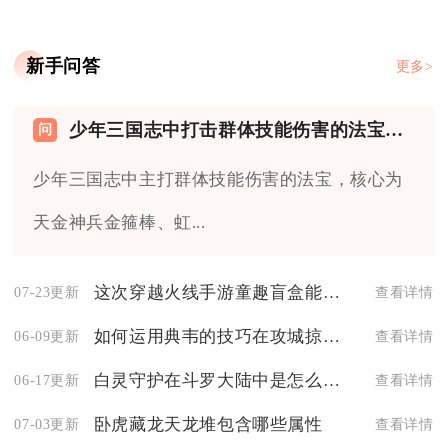
新手问答
更多>
少年三国志中打击群体技能伤害的法宝有哪些
少年三国志中主打群体技能伤害的法宝，核心为
天金神兵金箍棒、虹...
这次穿越火线手游童趣盲盒能抽到永久夜刃吗
07-23更新
查看详情
如何运用典韦的技巧在攻城掠地三天中获得最佳表现
06-09更新
查看详情
白灵守护在斗罗大陆中是怎么得到的
06-17更新
查看详情
卧虎藏龙天龙堆包含哪些属性
07-03更新
查看详情