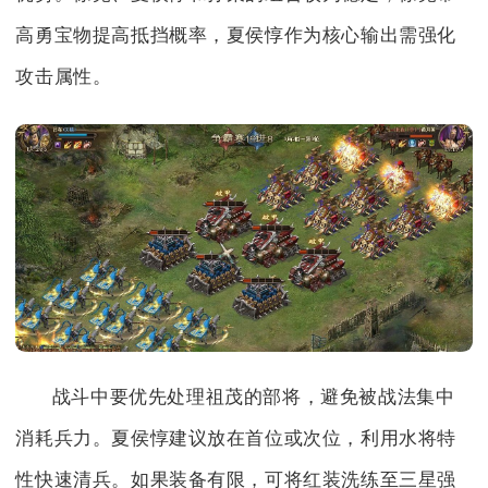
高勇宝物提高抵挡概率，夏侯惇作为核心输出需强化
攻击属性。
战斗中要优先处理祖茂的部将，避免被战法集中
消耗兵力。夏侯惇建议放在首位或次位，利用水将特
性快速清兵。如果装备有限，可将红装洗练至三星强