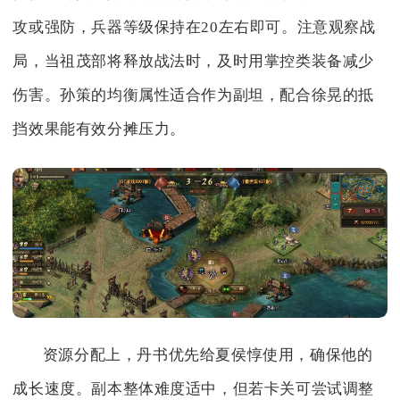
攻或强防，兵器等级保持在20左右即可。注意观察战
局，当祖茂部将释放战法时，及时用掌控类装备减少
伤害。孙策的均衡属性适合作为副坦，配合徐晃的抵
挡效果能有效分摊压力。
资源分配上，丹书优先给夏侯惇使用，确保他的
成长速度。副本整体难度适中，但若卡关可尝试调整