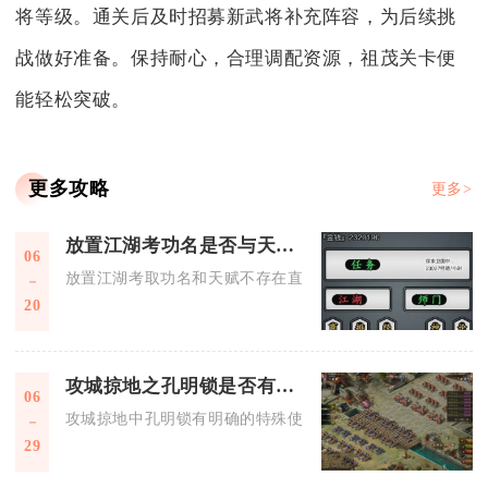
将等级。通关后及时招募新武将补充阵容，为后续挑
战做好准备。保持耐心，合理调配资源，祖茂关卡便
能轻松突破。
更多攻略
更多>
放置江湖考功名是否与天赋有关
06
放置江湖考取功名和天赋不存在直接关联，各类先天、经脉天赋
20
攻城掠地之孔明锁是否有特殊的使用要求
06
攻城掠地中孔明锁有明确的特殊使用要求，核心集中在时效、适
29