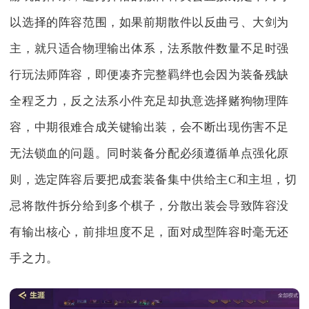
以选择的阵容范围，如果前期散件以反曲弓、大剑为
主，就只适合物理输出体系，法系散件数量不足时强
行玩法师阵容，即便凑齐完整羁绊也会因为装备残缺
全程乏力，反之法系小件充足却执意选择赌狗物理阵
容，中期很难合成关键输出装，会不断出现伤害不足
无法锁血的问题。同时装备分配必须遵循单点强化原
则，选定阵容后要把成套装备集中供给主C和主坦，切
忌将散件拆分给到多个棋子，分散出装会导致阵容没
有输出核心，前排坦度不足，面对成型阵容时毫无还
手之力。