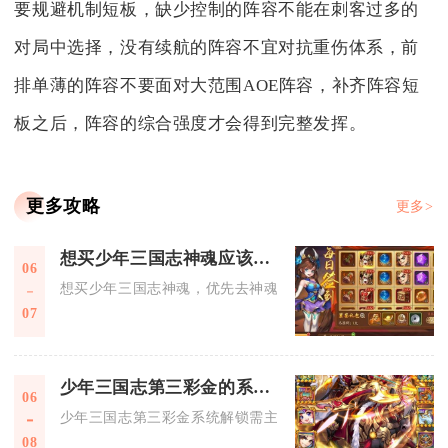
要规避机制短板，缺少控制的阵容不能在刺客过多的
对局中选择，没有续航的阵容不宜对抗重伤体系，前
排单薄的阵容不要面对大范围AOE阵容，补齐阵容短
板之后，阵容的综合强度才会得到完整发挥。
更多攻略
更多>
想买少年三国志神魂应该去哪个店购买
06
想买少年三国志神魂，优先去神魂商店、军团商店、神将商店及
07
少年三国志第三彩金的系统要求是什么
06
少年三国志第三彩金系统解锁需主角等级达110级、战力不低于8
08