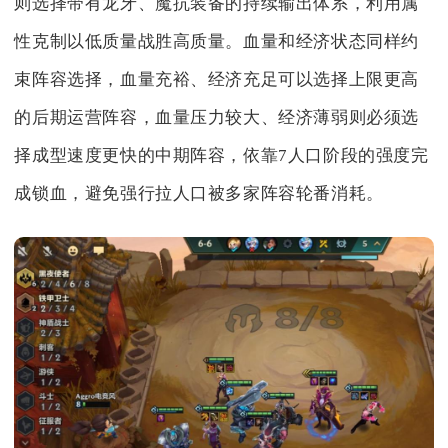
则选择带有龙牙、魔抗装备的持续输出体系，利用属
性克制以低质量战胜高质量。血量和经济状态同样约
束阵容选择，血量充裕、经济充足可以选择上限更高
的后期运营阵容，血量压力较大、经济薄弱则必须选
择成型速度更快的中期阵容，依靠7人口阶段的强度完
成锁血，避免强行拉人口被多家阵容轮番消耗。