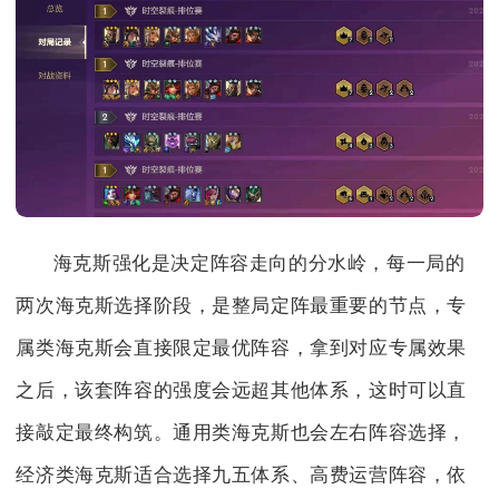
海克斯强化是决定阵容走向的分水岭，每一局的
两次海克斯选择阶段，是整局定阵最重要的节点，专
属类海克斯会直接限定最优阵容，拿到对应专属效果
之后，该套阵容的强度会远超其他体系，这时可以直
接敲定最终构筑。通用类海克斯也会左右阵容选择，
经济类海克斯适合选择九五体系、高费运营阵容，依