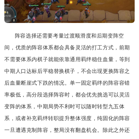
阵容选择还需要考量过渡顺滑度和后期变阵空
间，优质的阵容体系都会具备灵活的打工方式，前期
不需要体系内棋子就能依靠通用羁绊稳住血量，等到
中期人口达标后平稳替换棋子，不会出现更换阵容之
后血量断崖式下跌的情况。单一固定羁绊的阵容容错
率极低，高分段选择阵容时，都会优先挑选可以灵活
变阵的体系，中期局势不利时可以随时转型九五体
系，或者补充羁绊转职提升整体强度，纯固化的阵容
一旦遭遇克制阵容，整局没有翻盘机会。除此之外还