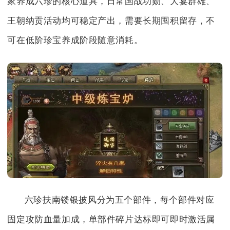
家养成六珍的核心道具，日常国战功勋、大宴群雄、
王朝纳贡活动均可稳定产出，需要长期囤积留存，不
可在低阶珍宝养成阶段随意消耗。
六珍扶南镂银披风分为五个部件，每个部件对应
固定攻防血量加成，单部件碎片达标即可即时激活属