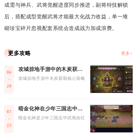
成需与神兵、武将觉醒进度同步推进，副将特技解锁
后，搭配成型觉醒武将才能最大化战力收益，单一堆
砌珍宝碎片忽视配套系统会造成战力加成浪费。
更多攻略
更多>
攻城掠地手游中的木炭获取策略有哪些
06
攻城掠地手游中木炭获取核心策略为：主城建筑稳定产出、野外
28
暗金化神在少年三国志中扮演什么角色
07
暗金化神是少年三国志中武将由红色品质进阶为暗金品质的核心
23