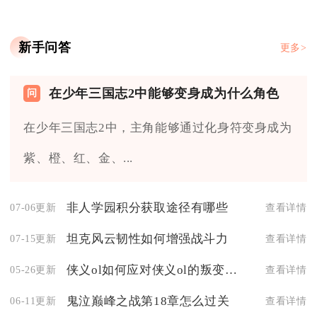
新手问答
更多>
在少年三国志2中能够变身成为什么角色
在少年三国志2中，主角能够通过化身符变身成为
紫、橙、红、金、...
非人学园积分获取途径有哪些
07-06更新
查看详情
坦克风云韧性如何增强战斗力
07-15更新
查看详情
侠义ol如何应对侠义ol的叛变行为
05-26更新
查看详情
鬼泣巅峰之战第18章怎么过关
06-11更新
查看详情