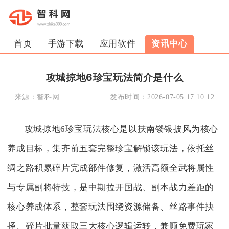
首页
手游下载
应用软件
资讯中心
攻城掠地6珍宝玩法简介是什么
来源：
智科网
发布时间：
2026-07-05 17:10:12
攻城掠地6珍宝玩法核心是以扶南镂银披风为核心
养成目标，集齐前五套完整珍宝解锁该玩法，依托丝
绸之路积累碎片完成部件修复，激活高额全武将属性
与专属副将特技，是中期拉开国战、副本战力差距的
核心养成体系，整套玩法围绕资源储备、丝路事件抉
择、碎片批量获取三大核心逻辑运转，兼顾免费玩家