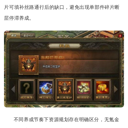
片可填补丝路通行后的缺口，避免出现单部件碎片断
层停滞养成。
不同养成节奏下资源规划存在明确区分，无氪金