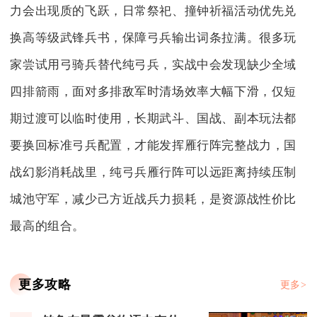
力会出现质的飞跃，日常祭祀、撞钟祈福活动优先兑
换高等级武锋兵书，保障弓兵输出词条拉满。很多玩
家尝试用弓骑兵替代纯弓兵，实战中会发现缺少全域
四排箭雨，面对多排敌军时清场效率大幅下滑，仅短
期过渡可以临时使用，长期武斗、国战、副本玩法都
要换回标准弓兵配置，才能发挥雁行阵完整战力，国
战幻影消耗战里，纯弓兵雁行阵可以远距离持续压制
城池守军，减少己方近战兵力损耗，是资源战性价比
最高的组合。
更多攻略
更多>