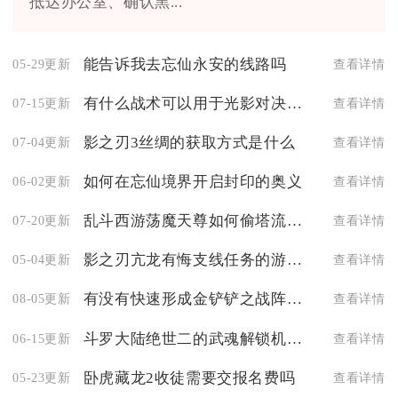
抵达办公室、确认黑...
能告诉我去忘仙永安的线路吗
05-29更新
查看详情
有什么战术可以用于光影对决手游中的野区战斗
07-15更新
查看详情
影之刃3丝绸的获取方式是什么
07-04更新
查看详情
如何在忘仙境界开启封印的奥义
06-02更新
查看详情
乱斗西游荡魔天尊如何偷塔流时如何利用地形优势
07-20更新
查看详情
影之刃亢龙有悔支线任务的游戏内提示在哪里
05-04更新
查看详情
有没有快速形成金铲铲之战阵容的建议
08-05更新
查看详情
斗罗大陆绝世二的武魂解锁机制是怎样的
06-15更新
查看详情
卧虎藏龙2收徒需要交报名费吗
05-23更新
查看详情