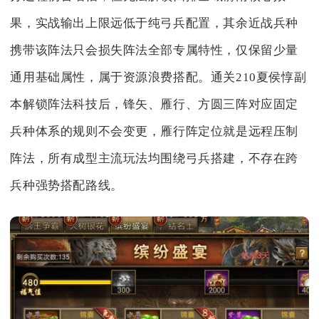
果，实战输出上限远低于纯弓兵配置，其余近战兵种
携带该阵法只会损失阵法全部专属特性，仅保留少量
通用基础属性，属于资源浪费搭配。通关210夏侯惇副
本解锁阵法科技后，锋矢、雁行、方圆三阵对应固定
兵种体系的规则不会变更，雁行阵定位就是远程压制
阵法，所有成型主流玩法均围绕弓兵搭建，不存在跨
兵种强势搭配路线。