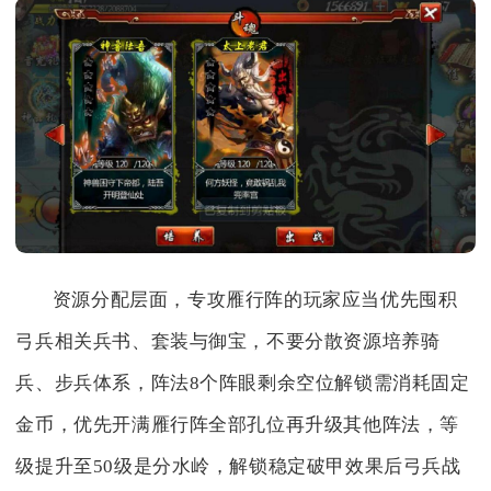
资源分配层面，专攻雁行阵的玩家应当优先囤积
弓兵相关兵书、套装与御宝，不要分散资源培养骑
兵、步兵体系，阵法8个阵眼剩余空位解锁需消耗固定
金币，优先开满雁行阵全部孔位再升级其他阵法，等
级提升至50级是分水岭，解锁稳定破甲效果后弓兵战