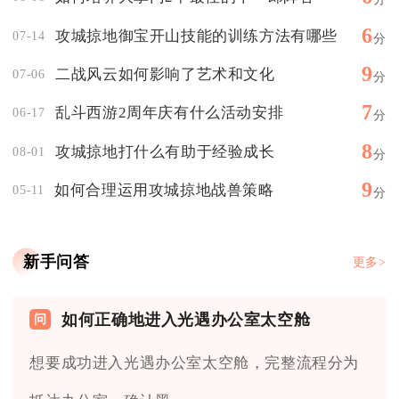
6
攻城掠地御宝开山技能的训练方法有哪些
07-14
分
9
二战风云如何影响了艺术和文化
07-06
分
7
乱斗西游2周年庆有什么活动安排
06-17
分
8
攻城掠地打什么有助于经验成长
08-01
分
9
如何合理运用攻城掠地战兽策略
05-11
分
新手问答
更多>
如何正确地进入光遇办公室太空舱
想要成功进入光遇办公室太空舱，完整流程分为