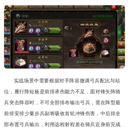
实战场景中需要根据对手阵容微调弓兵配比与站
位，雁行阵短板是前排承伤能力不足，面对锋矢阵骑
兵突击阵容时，不可全部排布输出弓兵，需在阵型最
前排安排少量步兵副将吸收首轮冲锋伤害，中后排全
部布置弓兵输出，利用远程射程差在骑兵近身前完成