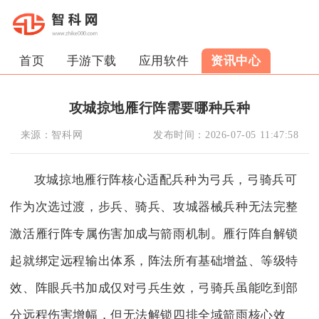
首页
手游下载
应用软件
资讯中心
攻城掠地雁行阵需要哪种兵种
来源：
智科网
发布时间：
2026-07-05 11:47:58
攻城掠地雁行阵核心适配兵种为弓兵，弓骑兵可
作为次选过渡，步兵、骑兵、攻城器械兵种无法完整
激活雁行阵专属伤害加成与箭雨机制。雁行阵自解锁
起就绑定远程输出体系，阵法所有基础增益、等级特
效、阵眼兵书加成仅对弓兵生效，弓骑兵虽能吃到部
分远程伤害增幅，但无法解锁四排全域箭雨核心效