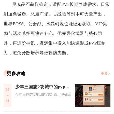
灵魂晶石获取稳定，适配PVP长期养成需求。日常
刷血色城堡、恶魔广场、古战场等副本可大量产出，
世界BOSS、公会战、水晶幻境也能稳定获取，VIP奖
励与活动兑换可快速补充。优先强化武器与核心防
具，再进阶神识，资源集中投入能快速形成PVP压制
力，避免分散培养导致攻防失衡。
更多攻略
更多>
少年三国志2攻城中的pvp对战如何挑战
05
少年三国志2攻城PVP对战（决战定军山）核心是5v5分路对抗.
11