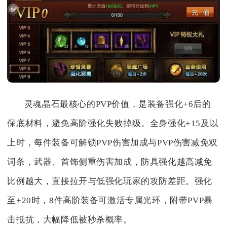
灵魂晶石最核心的PVP价值，是装备强化+6后的
保底材料，避免高阶强化失败掉级。全身强化+15及以
上时，每件装备可解锁PVP伤害加成与PVP伤害减免双
词条，武器、首饰侧重伤害加成，防具强化越高减免
比例越大，直接拉开与低强化玩家的攻防差距。强化
至+20时，8件高阶装备可激活专属光环，附带PVP暴
击抵抗，大幅降低被秒杀概率。