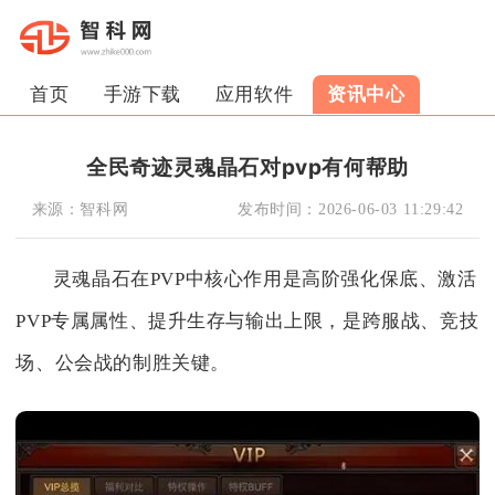
首页
手游下载
应用软件
资讯中心
全民奇迹灵魂晶石对pvp有何帮助
来源：
智科网
发布时间：
2026-06-03 11:29:42
灵魂晶石在PVP中核心作用是高阶强化保底、激活
PVP专属属性、提升生存与输出上限，是跨服战、竞技
场、公会战的制胜关键。