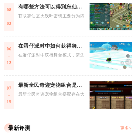
有哪些方法可以得到忘仙玄天残叶密钥
08
获取忘仙玄天残叶密钥主要分为四类稳定渠道，包含限时商城采
02
在蛋仔派对中如何获得舞台模式
06
在蛋仔派对中获得舞台模式，需先解锁对应入口并掌握入场、互
12
最新全民奇迹宠物组合是否需要特定技巧
07
最新全民奇迹宠物组合搭配存在大量专属技巧，随意堆砌宠物无
15
最新评测
更多>