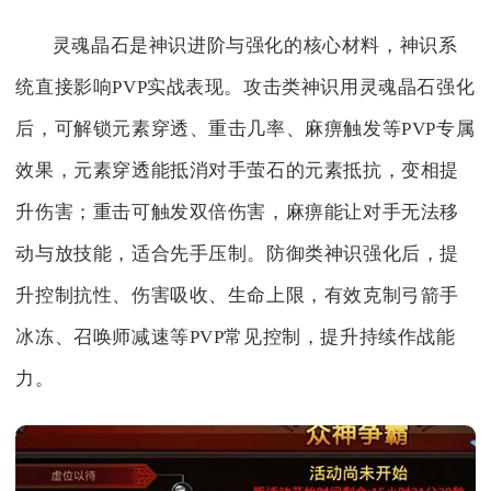
灵魂晶石是神识进阶与强化的核心材料，神识系
统直接影响PVP实战表现。攻击类神识用灵魂晶石强化
后，可解锁元素穿透、重击几率、麻痹触发等PVP专属
效果，元素穿透能抵消对手萤石的元素抵抗，变相提
升伤害；重击可触发双倍伤害，麻痹能让对手无法移
动与放技能，适合先手压制。防御类神识强化后，提
升控制抗性、伤害吸收、生命上限，有效克制弓箭手
冰冻、召唤师减速等PVP常见控制，提升持续作战能
力。