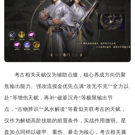
考古相关天赋仅为辅助点缀，核心养成方向仍聚
焦输出能力。强攻流摸金优先点满“攻无不克”“全力以
赴”等增伤天赋，再补“破釜沉舟”等极限输出节
点，“古物辨识”“风水解读”等看似关联考古的天赋，
仅作为解锁高阶技能的前置条件，实战作用微弱。星
盘加点同样以破甲、重伤、暴击为核心，考古相关属