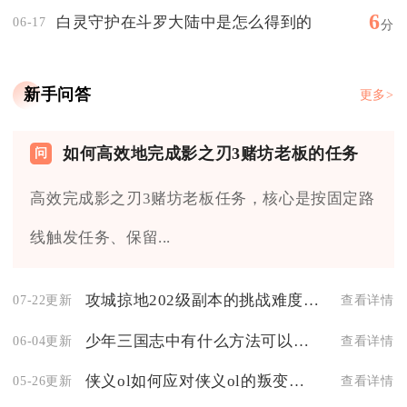
6
白灵守护在斗罗大陆中是怎么得到的
06-17
分
新手问答
更多>
如何高效地完成影之刃3赌坊老板的任务
高效完成影之刃3赌坊老板任务，核心是按固定路
线触发任务、保留...
攻城掠地202级副本的挑战难度有多大
07-22更新
查看详情
少年三国志中有什么方法可以得到炫金翅膀
06-04更新
查看详情
侠义ol如何应对侠义ol的叛变行为
05-26更新
查看详情