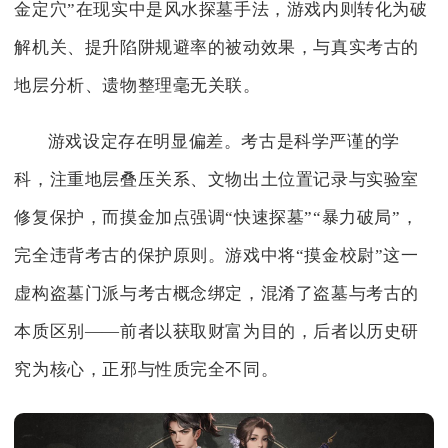
金定穴”在现实中是风水探墓手法，游戏内则转化为破
解机关、提升陷阱规避率的被动效果，与真实考古的
地层分析、遗物整理毫无关联。
游戏设定存在明显偏差。考古是科学严谨的学
科，注重地层叠压关系、文物出土位置记录与实验室
修复保护，而摸金加点强调“快速探墓”“暴力破局”，
完全违背考古的保护原则。游戏中将“摸金校尉”这一
虚构盗墓门派与考古概念绑定，混淆了盗墓与考古的
本质区别——前者以获取财富为目的，后者以历史研
究为核心，正邪与性质完全不同。