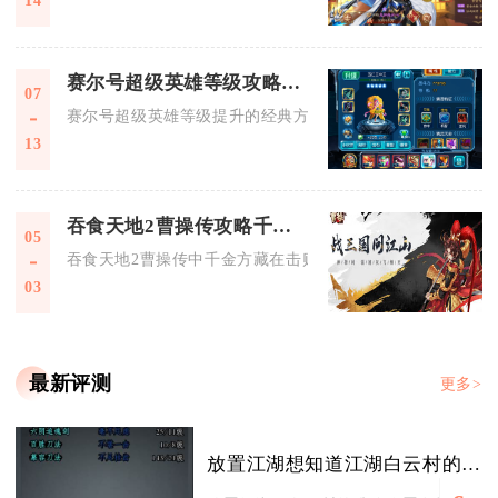
14
赛尔号超级英雄等级攻略有哪些经典方法
07
赛尔号超级英雄等级提升的经典方法核心是高效利用体力、优先
13
吞食天地2曹操传攻略千金方藏在什么地方
05
吞食天地2曹操传中千金方藏在击败马腾后，山洞外郭嘉房屋右
03
最新评测
更多>
放置江湖想知道江湖白云村的准确位置