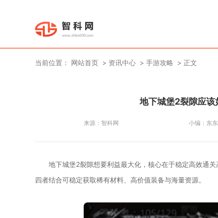
当前位置：
网站首页
资讯中心
手游攻略
正文
地下城堡2裂隙应该
来源：
智科网
小编：
东东
地下城堡2裂隙想要利益最大化，核心在于稳定高效通关
四者结合可稳定获取稀有材料、高价值装备与海量资源。