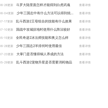
斗罗大陆里面怎样才能得到白虎武魂
06-26更新
查看详情
少年三国志中有什么方法可以得到炫金翅膀
06-04更新
查看详情
乱斗西游2王母组合的技能有什么效果
07-17更新
查看详情
国战中攻城掠地时使用什么阵法较好
07-10更新
查看详情
全民奇迹2冰法师技能和奥义怎么样
05-15更新
查看详情
少年三国志2羊排何时使用最佳
06-28更新
查看详情
大掌门是否懂得铜人养成的方法
07-23更新
查看详情
乱斗西游2宠物升星是否需要消耗物品
05-29更新
查看详情