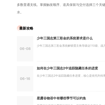
多数普通支线。掌握触发顺序、道具保留与交付选择三个关
水。
最新攻略
少年三国志第三彩金的系统要求是什么
少年三国志第三彩金系统解锁需主角等级达110级、战力不
06-08
如何在少年三国志2中追踪隐藏任务的进度
在少年三国志2中追踪隐藏任务进度，核心是依托列传界面
06-16
星露谷物语中有哪些季节可以钓鱼