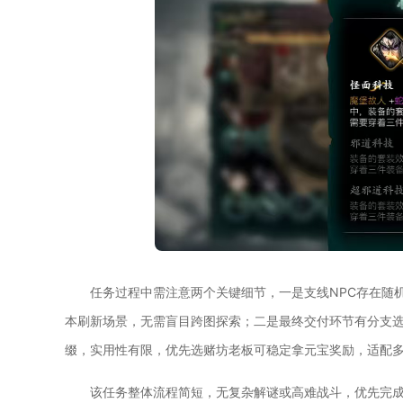
任务过程中需注意两个关键细节，一是支线NPC存在随
本刷新场景，无需盲目跨图探索；二是最终交付环节有分支选
缀，实用性有限，优先选赌坊老板可稳定拿元宝奖励，适配
该任务整体流程简短，无复杂解谜或高难战斗，优先完