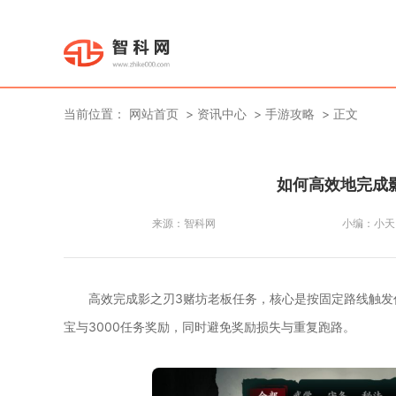
当前位置：
网站首页
资讯中心
手游攻略
正文
如何高效地完成
来源：
智科网
小编：
小天
高效完成影之刃3赌坊老板任务，核心是按固定路线触发
宝与3000任务奖励，同时避免奖励损失与重复跑路。