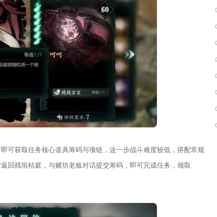
后即可获取任务核心道具筹码与项链，这一步战斗难度较低，搭配常规
后返回残垣枯庭，与赌坊老板对话提交筹码，即可完成任务，领取