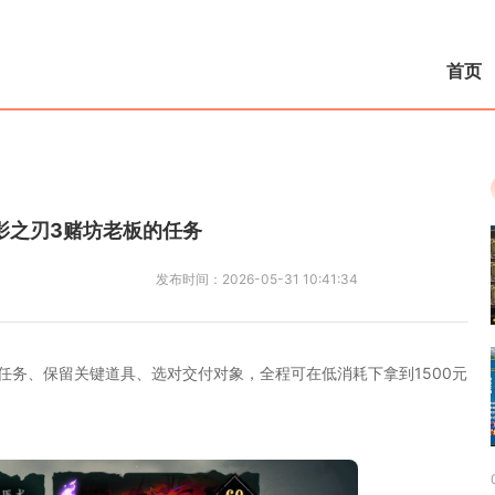
首页
影之刃3赌坊老板的任务
发布时间：
2026-05-31 10:41:34
任务、保留关键道具、选对交付对象，全程可在低消耗下拿到1500元