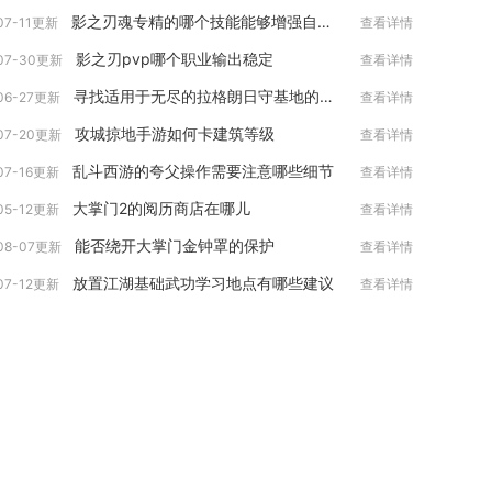
影之刃魂专精的哪个技能能够增强自身的生命值
07-11更新
查看详情
影之刃pvp哪个职业输出稳定
07-30更新
查看详情
寻找适用于无尽的拉格朗日守基地的飞机是怎样的过程
06-27更新
查看详情
攻城掠地手游如何卡建筑等级
07-20更新
查看详情
乱斗西游的夸父操作需要注意哪些细节
07-16更新
查看详情
大掌门2的阅历商店在哪儿
05-12更新
查看详情
能否绕开大掌门金钟罩的保护
08-07更新
查看详情
放置江湖基础武功学习地点有哪些建议
07-12更新
查看详情