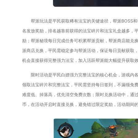
帮派玩法是平民获取稀有法宝的关键途径，帮派BOSS和
名发放奖励，排名越靠前获得的法宝碎片和法宝礼盒越多，
励；帮派秘境每日完成任务可积累帮派贡献，帮派商店能兑
派商店兑换，平民需稳定参与帮派活动，保证每日贡献获取
机会直接获得完整强力法宝，加入活跃帮派能大幅提升获取
限时活动是平民白嫖强力完整法宝的核心机会，游戏内
领取法宝碎片和完整法宝，平民需坚持每日签到，不漏领免
难度低、掉落高，优先清空免费次数；限时兑换活动中，通
币，在活动开启时直接兑换，避免错过限定奖励，活动期间