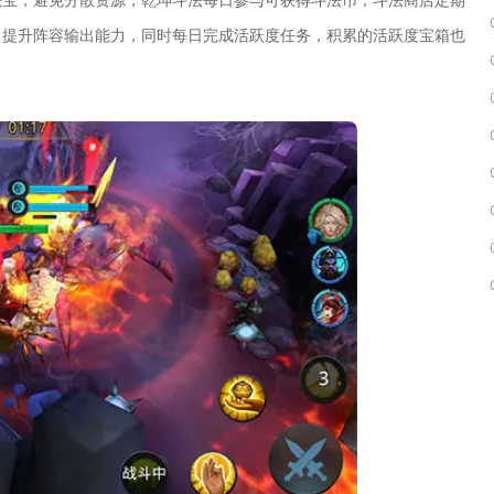
，提升阵容输出能力，同时每日完成活跃度任务，积累的活跃度宝箱也