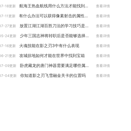
航海王热血航线用什么方法才能找到艾斯
07-18更新
查看详情
有什么办法可以获得像素射击的属性点吗
07-11更新
查看详情
放置江湖江湖百胜刀法的学习技巧是什么
07-27更新
查看详情
少年三国志神将转职后是否能够选择新的职业
05-24更新
查看详情
火魂技能在影之刃3中有什么表现
07-16更新
查看详情
攻城掠地如何才能在世界中找到宝箱
06-21更新
查看详情
卧虎藏龙的唐门神器需要满足哪些属性要求
07-09更新
查看详情
你知道影之刃飞雪融金关卡的位置吗
07-04更新
查看详情