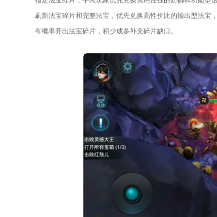
刷新法宝碎片和完整法宝，优先兑换高性价比的输出型法宝
有概率开出法宝碎片，积少成多补充碎片缺口。