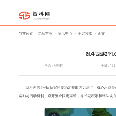
当前位置：
网站首页
资讯中心
手游攻略
正文
乱斗西游2平
来源：
智科网
小编：
123
乱斗西游2平民玩家想要稳定获取强力法宝，核心思路是
奖励与活动机制，避开氪金限定渠道，靠长期积累和玩法规