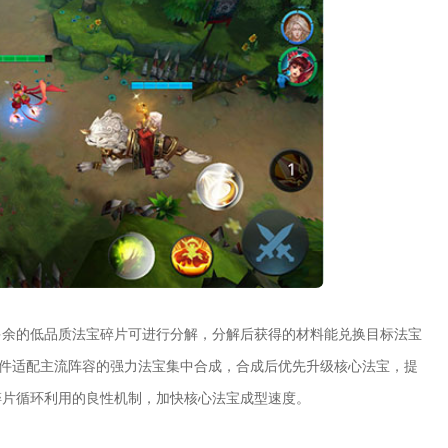
多余的低品质法宝碎片可进行分解，分解后获得的材料能兑换目标法宝
5件适配主流阵容的强力法宝集中合成，合成后优先升级核心法宝，提
碎片循环利用的良性机制，加快核心法宝成型速度。