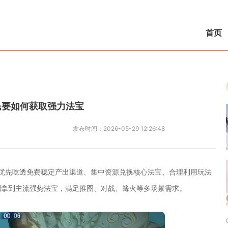
首页
民要如何获取强力法宝
发布时间：
2026-05-29 12:26:48
优先吃透免费稳定产出渠道、集中资源兑换核心法宝、合理利用玩法
划拿到主流强势法宝，满足推图、对战、篝火等多场景需求。