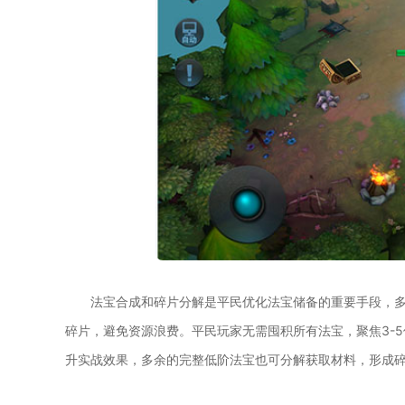
法宝合成和碎片分解是平民优化法宝储备的重要手段，
碎片，避免资源浪费。平民玩家无需囤积所有法宝，聚焦3-
升实战效果，多余的完整低阶法宝也可分解获取材料，形成