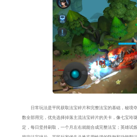
日常玩法是平民获取法宝碎片和完整法宝的基础，秘境
数全部用完，优先选择掉落主流法宝碎片的关卡，像七宝玲
定，每日坚持刷取，一个月左右就能合成完整法宝；英雄试
指定法宝碎片，平民玩家优先兑换实用性强的防御和功能型