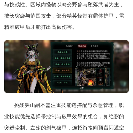
与挑战性。区域内怪物以畸变野兽与堕落武者为主，
擅长突袭与范围攻击，部分精英怪带有霸体护甲，需
精准破甲后才能打出高额伤害。
挑战哭山副本需注重技能链搭配与杀意管理，职
业技能优先选择带控制与破甲效果的组合，如绝影的
突进牵制、左殇的剑气破甲，连招衔接间预留闪避空