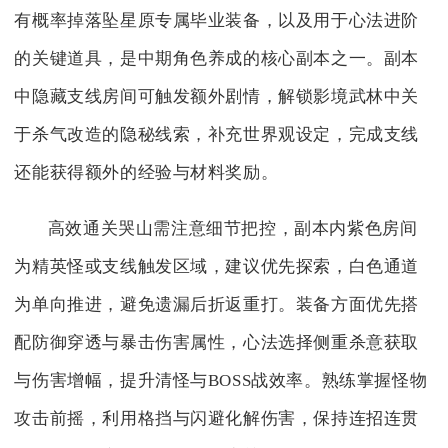
有概率掉落坠星原专属毕业装备，以及用于心法进阶
的关键道具，是中期角色养成的核心副本之一。副本
中隐藏支线房间可触发额外剧情，解锁影境武林中关
于杀气改造的隐秘线索，补充世界观设定，完成支线
还能获得额外的经验与材料奖励。
高效通关哭山需注意细节把控，副本内紫色房间
为精英怪或支线触发区域，建议优先探索，白色通道
为单向推进，避免遗漏后折返重打。装备方面优先搭
配防御穿透与暴击伤害属性，心法选择侧重杀意获取
与伤害增幅，提升清怪与BOSS战效率。熟练掌握怪物
攻击前摇，利用格挡与闪避化解伤害，保持连招连贯