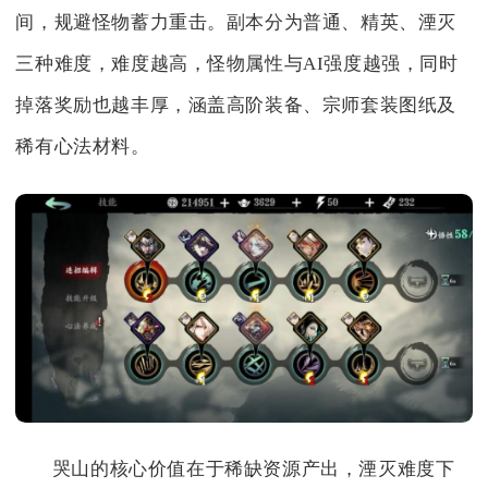
间，规避怪物蓄力重击。副本分为普通、精英、湮灭
三种难度，难度越高，怪物属性与AI强度越强，同时
掉落奖励也越丰厚，涵盖高阶装备、宗师套装图纸及
稀有心法材料。
哭山的核心价值在于稀缺资源产出，湮灭难度下