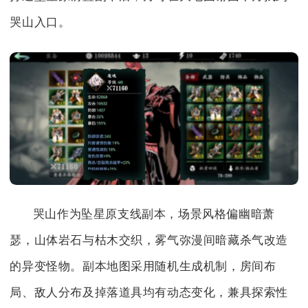
哭山入口。
哭山作为坠星原支线副本，场景风格偏幽暗萧
瑟，山体岩石与枯木交织，雾气弥漫间暗藏杀气改造
的异变怪物。副本地图采用随机生成机制，房间布
局、敌人分布及掉落道具均有动态变化，兼具探索性