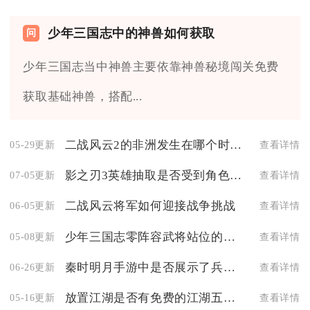
少年三国志中的神兽如何获取
少年三国志当中神兽主要依靠神兽秘境闯关免费
获取基础神兽，搭配...
二战风云2的非洲发生在哪个时间段
05-29更新
查看详情
影之刃3英雄抽取是否受到角色等级限制
07-05更新
查看详情
二战风云将军如何迎接战争挑战
06-05更新
查看详情
少年三国志零阵容武将站位的每个位置应该选择什么类型的武将
05-08更新
查看详情
秦时明月手游中是否展示了兵家流派的形象
06-26更新
查看详情
放置江湖是否有免费的江湖五毒入门攻略资源可供使用
05-16更新
查看详情