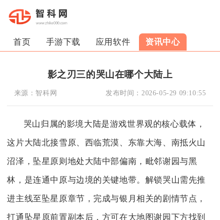
首页
手游下载
应用软件
资讯中心
影之刃三的哭山在哪个大陆上
来源：
智科网
发布时间：
2026-05-29 09:10:55
哭山归属的影境大陆是游戏世界观的核心载体，
这片大陆北接雪原、西临荒漠、东靠大海、南抵火山
沼泽，坠星原则地处大陆中部偏南，毗邻谢园与黑
林，是连通中原与边境的关键地带。解锁哭山需先推
进主线至坠星原章节，完成与银月相关的剧情节点，
打通坠星原前置副本后，方可在大地图谢园下方找到