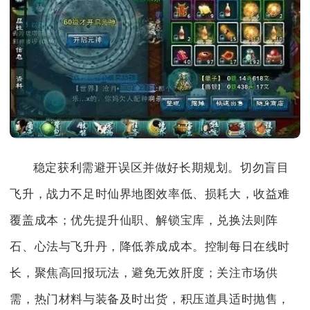
稳定获利需避开误区并做好长期规划。切勿盲目
飞升，战力不足时仙界地图效率低、损耗大，收益难
覆盖成本；优先提升仙职、解锁宝库，兑换法则阵
石、心法与飞升丹，降低养成成本。控制每日在线时
长，聚焦高回报玩法，避免无效肝度；关注市场供
需，热门材料与装备及时出货，积压道具适时抛售，