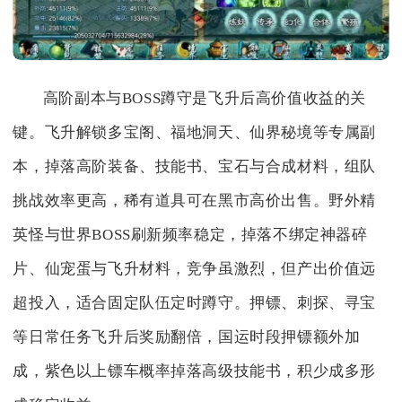
高阶副本与BOSS蹲守是飞升后高价值收益的关
键。飞升解锁多宝阁、福地洞天、仙界秘境等专属副
本，掉落高阶装备、技能书、宝石与合成材料，组队
挑战效率更高，稀有道具可在黑市高价出售。野外精
英怪与世界BOSS刷新频率稳定，掉落不绑定神器碎
片、仙宠蛋与飞升材料，竞争虽激烈，但产出价值远
超投入，适合固定队伍定时蹲守。押镖、刺探、寻宝
等日常任务飞升后奖励翻倍，国运时段押镖额外加
成，紫色以上镖车概率掉落高级技能书，积少成多形