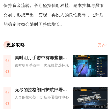
保持资金流转。长期坚持仙府种植、副本挂机与黑市
交易，形成产出—变现—再投入的良性循环，飞升后
的稳定收益会随时间持续增长。
更多攻略
更多>
秦时明月手游中有哪些推荐的副职业
05
秦时明月手游中，优先推荐选择庖厨、乐师、影密卫三大副职业
09
无尽的拉格朗日护航部署指挥中心如何处理通信传输问题
05
无尽的拉格朗日护航部署指挥中心处理通信传输问题，核心是通
09