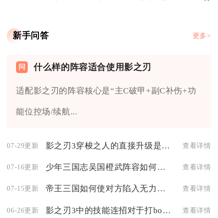
新手问答
更多>
什么样的阵容适合使用影之刃
适配影之刃的阵容核心是“主C破甲+副C补伤+功
能位控场/续航...
影之刃3穿梭之人的直接升级是否会带来哪些好处
07-29更新
查看详情
少年三国志吴国橙武阵容如何选择
07-16更新
查看详情
帝王三国如何使对方陷入无力反抗
07-15更新
查看详情
影之刃3中的技能连招对于打boss有用吗
06-26更新
查看详情