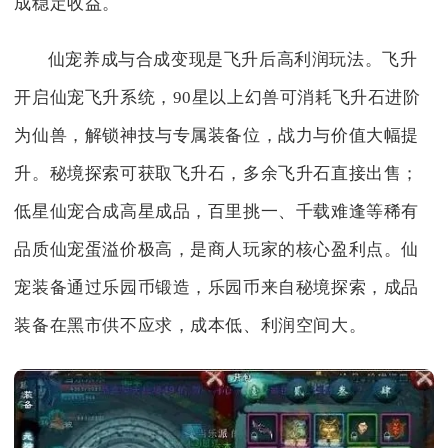
成稳定收益。
仙宠养成与合成变现是飞升后高利润玩法。飞升
开启仙宠飞升系统，90星以上幻兽可消耗飞升石进阶
为仙兽，解锁神技与专属装备位，战力与价值大幅提
升。秘境探索可获取飞升石，多余飞升石直接出售；
低星仙宠合成高星成品，百里挑一、千载难逢等稀有
品质仙宠蛋溢价极高，是商人玩家的核心盈利点。仙
宠装备通过乐园币锻造，乐园币来自秘境探索，成品
装备在黑市供不应求，成本低、利润空间大。