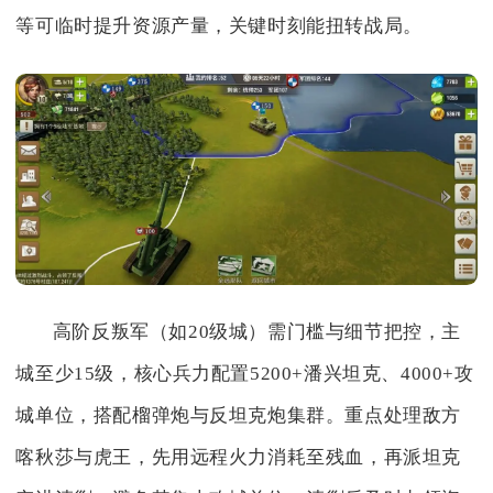
等可临时提升资源产量，关键时刻能扭转战局。
高阶反叛军（如20级城）需门槛与细节把控，主
城至少15级，核心兵力配置5200+潘兴坦克、4000+攻
城单位，搭配榴弹炮与反坦克炮集群。重点处理敌方
喀秋莎与虎王，先用远程火力消耗至残血，再派坦克