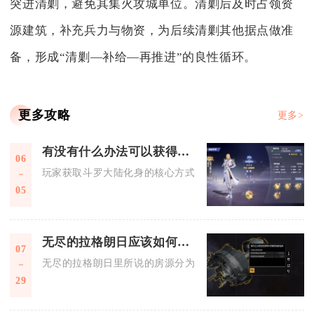
突进清剿，避免其集火攻城单位。清剿后及时占领资
源建筑，补充兵力与物资，为后续清剿其他据点做准
备，形成“清剿—补给—再推进”的良性循环。
更多攻略
更多>
有没有什么办法可以获得斗罗大陆的化身
06
玩家获取斗罗大陆化身的核心方式集中在主线推进、限时活动、
05
无尽的拉格朗日应该如何找到房源
07
无尽的拉格朗日里所说的房源分为两类，一类是枢纽安东塔斯城
29