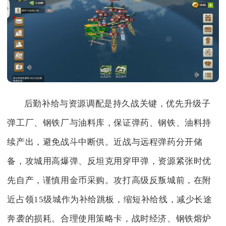
后勤补给与资源调配是持久战关键，优先升级子
弹工厂、钢铁厂与油料库，保证弹药、钢铁、油料持
续产出，避免战斗中断供。近战与远程弹药分开储
备，攻城用高爆弹、反坦克用穿甲弹，资源紧张时优
先自产，谨慎用金币采购。攻打高级反叛城前，在附
近占领15级城作为补给跳板，缩短补给线，减少长途
奔袭的损耗。合理使用策略卡，战时经济、钢铁熔炉