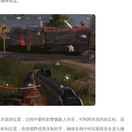
升撤离收益。
近水渠的位置，过程中要时刻警惕敌人伏击，可利用水坝内的立柱、设
的有利位置，凭借视野优势压制对手，确保在倒计时结束前安全进入撤