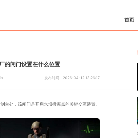
首页
厂的闸门设置在什么位置
ix
发布时间：
2026-04-12 13:26:17
控制台处，该闸门是开启水坝撤离点的关键交互装置。