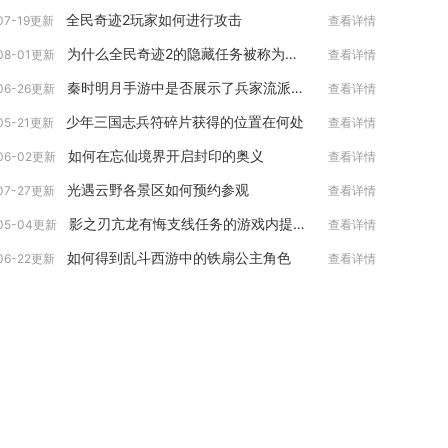
全民奇迹2玩家如何进行攻击
07-19更新
查看详情
为什么全民奇迹2的隐藏任务被称为仁慈的心
08-01更新
查看详情
秦时明月手游中是否展示了兵家流派的形象
06-26更新
查看详情
少年三国志兵符碎片获得的位置在何处
05-21更新
查看详情
如何在忘仙境界开启封印的奥义
06-02更新
查看详情
光遇云野各景区如何预约参观
07-27更新
查看详情
影之刃亢龙有悔支线任务的游戏内提示在哪里
05-04更新
查看详情
如何得到乱斗西游中的铁扇公主角色
06-22更新
查看详情