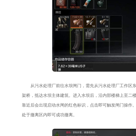
从污水处理厂前往水坝闸门，需先从污水处理厂工作区
架桥，抵达水坝主体建筑。进入水坝后，沿内部楼梯上至二
靠近后会出现启动水闸的红色标识，点击即可触发闸门操作
处于撤离区内即可成功撤离。