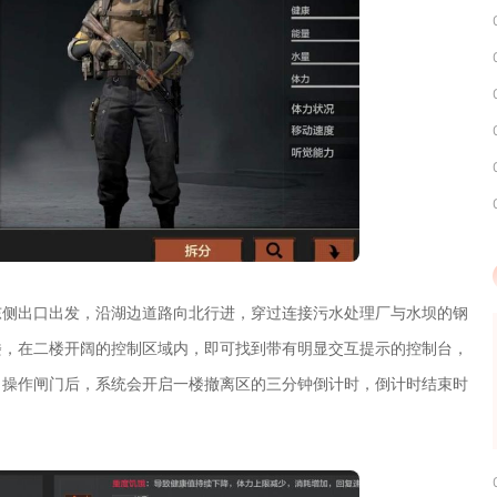
东侧出口出发，沿湖边道路向北行进，穿过连接污水处理厂与水坝的钢
楼，在二楼开阔的控制区域内，即可找到带有明显交互提示的控制台，
。操作闸门后，系统会开启一楼撤离区的三分钟倒计时，倒计时结束时