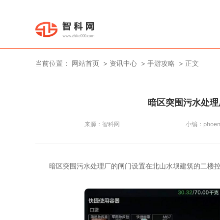
当前位置：
网站首页
资讯中心
手游攻略
正文
暗区突围污水处理
来源：
智科网
小编：
phoen
暗区突围污水处理厂的闸门设置在北山水坝建筑的二楼