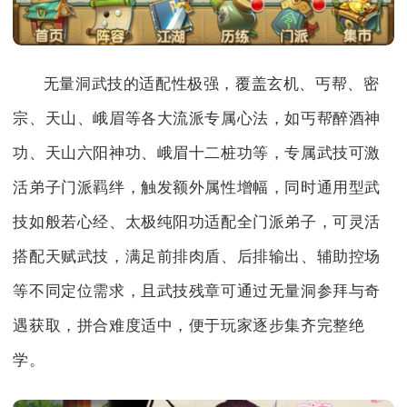
无量洞武技的适配性极强，覆盖玄机、丐帮、密
宗、天山、峨眉等各大流派专属心法，如丐帮醉酒神
功、天山六阳神功、峨眉十二桩功等，专属武技可激
活弟子门派羁绊，触发额外属性增幅，同时通用型武
技如般若心经、太极纯阳功适配全门派弟子，可灵活
搭配天赋武技，满足前排肉盾、后排输出、辅助控场
等不同定位需求，且武技残章可通过无量洞参拜与奇
遇获取，拼合难度适中，便于玩家逐步集齐完整绝
学。