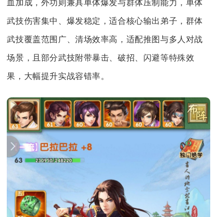
血加成，外功则兼具单体爆发与群体压制能力，单体
武技伤害集中、爆发稳定，适合核心输出弟子，群体
武技覆盖范围广、清场效率高，适配推图与多人对战
场景，且部分武技附带暴击、破招、闪避等特殊效
果，大幅提升实战容错率。