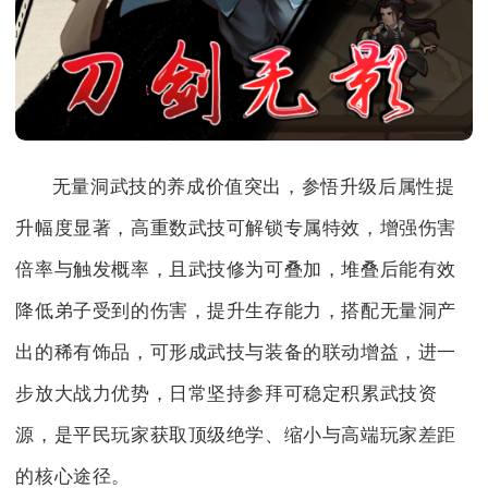
无量洞武技的养成价值突出，参悟升级后属性提
升幅度显著，高重数武技可解锁专属特效，增强伤害
倍率与触发概率，且武技修为可叠加，堆叠后能有效
降低弟子受到的伤害，提升生存能力，搭配无量洞产
出的稀有饰品，可形成武技与装备的联动增益，进一
步放大战力优势，日常坚持参拜可稳定积累武技资
源，是平民玩家获取顶级绝学、缩小与高端玩家差距
的核心途径。