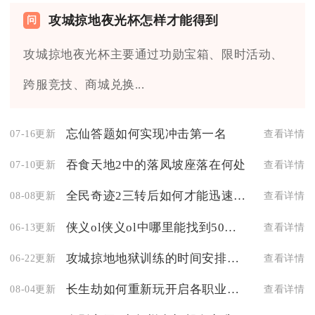
攻城掠地夜光杯怎样才能得到
攻城掠地夜光杯主要通过功勋宝箱、限时活动、
跨服竞技、商城兑换...
忘仙答题如何实现冲击第一名
07-16更新
查看详情
吞食天地2中的落凤坡座落在何处
07-10更新
查看详情
全民奇迹2三转后如何才能迅速提高等级
08-08更新
查看详情
侠义ol侠义ol中哪里能找到50级套装信物
06-13更新
查看详情
攻城掠地地狱训练的时间安排是怎样的
06-22更新
查看详情
长生劫如何重新玩开启各职业之旅
08-04更新
查看详情