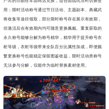
产出的功勋在军团商店兑换，适合团战玩法时切换使
用；限时活动称号通过节日活动、主题副本、典藏武
将收集等途径领取，部分限时称号存在展示有效期，
但激活后在有效期内均可随意更换佩戴。重复获取的
永久称号能够分解为称号精华，精华用于提升称号衣
柜等级，衣柜等级带来全队百分比属性加成，即便频
繁更换称号也能稳定保留图鉴收益，限时活动类称号
无法参与分解，仅能作为临时替换素材使用。