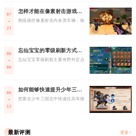
怎样才能在像素射击游戏中熟练地操控车辆
07
熟练操控像素射击内各类车辆，核心在于吃透基础按键节奏、区
21
忘仙宝宝的零级刷新方式有哪些
06
忘仙宝宝零级刷新主要有野外定点刷新、圣兽岛刷取、仙府驭兽
06
如何能够快速提升少年三国志中的等级
06
想要在少年三国志中快速拉高等级，核心思路是以主线副本为经
12
最新评测
更多>