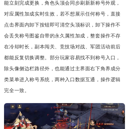
能立刻完成更换，角色头顶会同步刷新新称号外观，
对应属性加成实时生效，若不想展示任何称号，直接
点击界面内卸下按钮即可清空头顶标识，卸下操作不
会丢失称号图鉴自带的永久属性加成，整套操作不存
在冷却时长，副本闯关、竞技场对战、军团活动前后
都能反复切换调整。部分玩家容易找不到称号入口，
除头像侧边栏路径外，也能通过主界面右下角养成分
类菜单进入称号系统，两种入口数据互通，操作逻辑
完全一致。