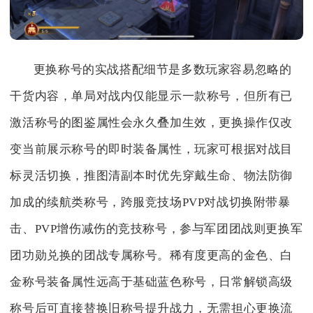
更换称号的实战搭配细节是多数玩家容易忽略的
干货内容，单局对战内仅能显示一款称号，但所有已
激活称号的图鉴属性会永久叠加生效，更换操作仅改
变当前展示称号的即时装备属性，玩家可根据对战目
标灵活切换，推图清副本时优先穿戴生命、物法防御
加成的续航类称号，跨服竞技场PVP对战切换附带暴
击、PVP增伤减伤的竞技称号，参与军团团战则更换军
团功勋兑换的团战专属称号。稀有度更高的金色、白
金称号装备属性远高于基础蓝色称号，日常解锁高级
称号后可直接替换旧称号提升战力，无需担心更换流