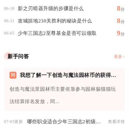
8
影之刃暗器升级的步骤是什么
06-18
分
8
攻城掠地230关胜利的秘诀是什么
06-21
分
9
少年三国志2至尊基金是否可以领取
06-05
分
新手问答
更多>
我想了解一下创造与魔法园林币的获得方式
创造与魔法里园林币主要依靠参与园林躲猫猫玩
法结算排名发放，同...
哪些职业适合少年三国志2初级阵容
07-03更新
查看详情