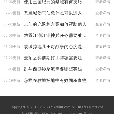
使用王国纪元的祭坛有何技巧
08-06更新
查看详情
恶魔城堡忘仙凭什么可以进入
07-22更新
查看详情
忘仙的充返利方案如何帮助他人
05-02更新
查看详情
放置江湖江湖神兵任务需要准备哪些物品
06-06更新
查看详情
攻城掠地几王对战争的态度是什么
06-20更新
查看详情
云顶之弈前期打工阵容需要注意哪些点
07-22更新
查看详情
乱斗西游秒杀流需要哪些英雄
08-03更新
查看详情
怎样在攻城掠地中有效囤积食物
05-19更新
查看详情
Copyright © 2018-2026 zhike000.com All Rights Reserved.