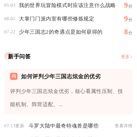
9
我的世界玩冒险模式时应该注意什么战略
05-03
分
9
大掌门门派内室有哪些修炼规定
08-05
分
8
少年三国志2的奇遇点是如何获得的
07-22
分
新手问答
更多>
如何评判少年三国志炫金的优劣
评判少年三国志炫金优劣，核心看属性压制、技
能机制、阵营适配、...
斗罗大陆中最奇特魂兽是哪些
07-13更新
查看详情