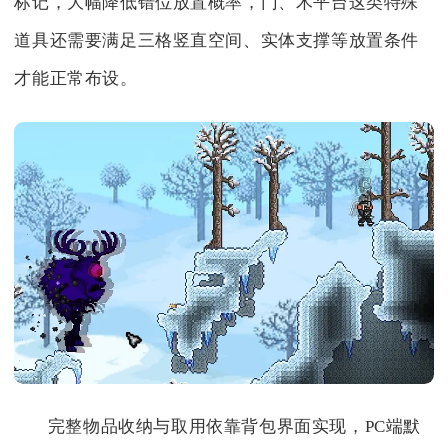
标记，大幅降低错位放置概率，门、木平台这类特殊
道具还需要满足三格竖直空间、实体支撑等放置条件
才能正常布设。
完整物品收纳与取用依靠背包界面实现，PC端默