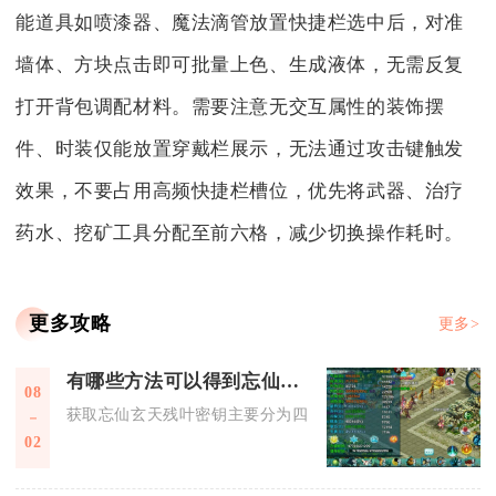
能道具如喷漆器、魔法滴管放置快捷栏选中后，对准
墙体、方块点击即可批量上色、生成液体，无需反复
打开背包调配材料。需要注意无交互属性的装饰摆
件、时装仅能放置穿戴栏展示，无法通过攻击键触发
效果，不要占用高频快捷栏槽位，优先将武器、治疗
药水、挖矿工具分配至前六格，减少切换操作耗时。
更多攻略
更多>
有哪些方法可以得到忘仙玄天残叶密钥
08
获取忘仙玄天残叶密钥主要分为四类稳定渠道，包含限时商城采
02