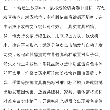
栏，PC端通过数字0-9、鼠标滚轮切换选中目标，移动
端直接点击对应槽位，主机版依靠肩键循环切换，选
中后按下攻击交互键即可生效。工具类道具如镐、
斧、锤支持长按持续生效，用来挖掘方块、砍伐树
木、改造平台形态；武器分单次点击触发与自动连发
两类，远程武器需提前在背包弹药栏放置对应子弹、
箭矢才能正常输出；消耗品药水选中后点击角色本体
即可饮用，堆叠类药水可连续长按快速回血回蓝，炸
弹、手雷等投掷道具将光标对准目标区域点击就能抛
出触发范围伤害。放置类建材、家具、墙体需将光标
对准空白实体格子，开启智能光标后会出现黄色定位