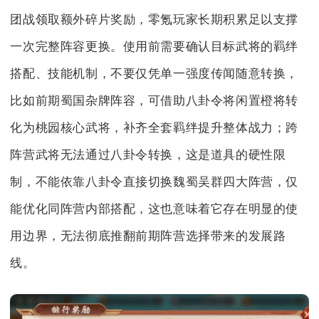
团战领取额外碎片奖励，零氪玩家长期积累足以支撑
一次完整阵容更换。使用前需要确认目标武将的羁绊
搭配、技能机制，不要仅凭单一强度传闻随意转换，
比如前期蜀国杂牌阵容，可借助八卦令将闲置橙将转
化为桃园核心武将，补齐全套羁绊提升整体战力；跨
阵营武将无法通过八卦令转换，这是道具的硬性限
制，不能依靠八卦令直接切换魏蜀吴群四大阵营，仅
能优化同阵营内部搭配，这也意味着它存在明显的使
用边界，无法彻底推翻前期阵营选择带来的发展路
线。