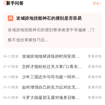
新手问答
更多>
攻城掠地技能神石的搜刮是否容易
攻城掠地技能神石的搜刮整体难度中等偏难，门
槛不低但掌握技巧后...
攻城掠地地狱训练的时间安排是怎样的
06-22更新
查看详情
怎样才能轻松过关大掌门2青衣楼攻略分享
07-07更新
查看详情
少年三国志中与司马懿一同作战最靠谱的是谁
06-28更新
查看详情
如何增强自己的实力以对抗无尽的拉格朗日6级怪
05-03更新
查看详情
斗罗大陆凝碧玉露对魂兽召唤有何影响
06-01更新
查看详情