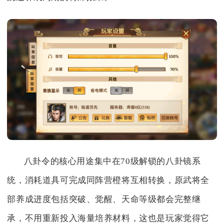
八卦令的核心用途集中在70级解锁的八卦镜系
统，消耗道具可完成同阵营橙将互相转换，原武将全
部养成进度包括突破、觉醒、天命等级都会完整继
承，不用重新投入海量培养材料，这也是玩家觉得它