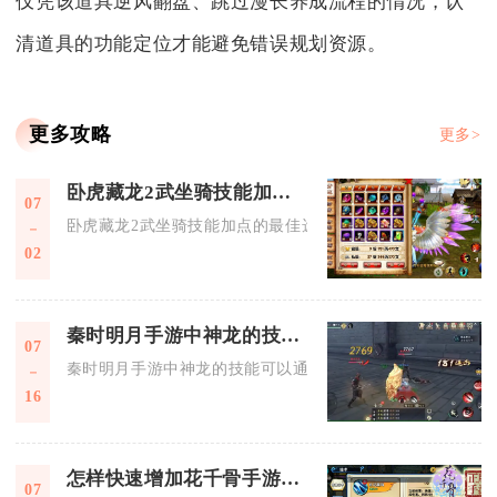
仅凭该道具逆风翻盘、跳过漫长养成流程的情况，认
清道具的功能定位才能避免错误规划资源。
更多攻略
更多>
卧虎藏龙2武坐骑技能加点的最佳选择是什么
07
卧虎藏龙2武坐骑技能加点的最佳选择是：PVE输出流优先点满
02
秦时明月手游中神龙的技能能否实现进化提升
07
秦时明月手游中神龙的技能可以通过进化实现全方位提升，进化
16
怎样快速增加花千骨手游中的mp
07