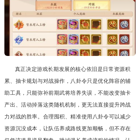
真正决定游戏长期发展的核心依旧是日常资源积
累、抽卡规划与对战操作，八卦令只是优化阵容的辅
助工具，只能弥补前期武将培养失误，不能改变抽卡
产出、活动掉落这类随机机制，更无法直接提升跨战
力对战的胜率。合理囤积、精准使用八卦令可以减少
资源沉没成本，让队伍养成路线更加顺畅，但不存在