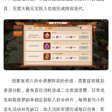
具，无需大额元宝投入也能完成阵容迭代。
想要发挥八卦令调整阵容的价值，需要提前规划
资源分配，避免盲目消耗造成二次资源浪费。日常优
先刷取噩梦副本稳定获取八卦令碎片，每周参与小乔
送礼活动补充缺口，加入活跃军团完成每日任务、军