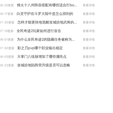
烽火十八州阵容搭配有哪些适合打boss的组合
06-25更新
查看详情
白灵守护在斗罗大陆中是怎么得到的
06-17更新
查看详情
怎样才能更快地觉醒攻城掠地武将的技能
07-30更新
查看详情
全民奇迹2玩家如何进行攻击
07-19更新
查看详情
为什么全民奇迹2的隐藏任务被称为仁慈的心
08-01更新
查看详情
影之刃pvp哪个职业输出稳定
07-30更新
查看详情
大掌门八练脉增加了哪些属性点
06-05更新
查看详情
攻城掠地陷阵营升级是否可以忽略
06-23更新
查看详情