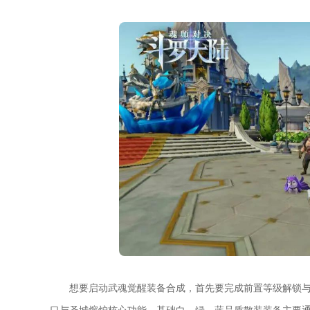
想要启动武魂觉醒装备合成，首先要完成前置等级解锁与
口与圣城熔炉核心功能，基础白、绿、蓝品质散装装备主要