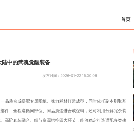
首页
大陆中的武魂觉醒装备
发布时间：
2026-01-22 15:00:06
合一品质合成搭配专属图纸、魂力耗材打造成型，同时依托副本刷取基
醒部件，全程遵循同部位、同品质递进合成逻辑，还可利用分解冗余装
成、高阶套装融合、细节资源把控四大环节，能够稳定打造适配各类魂