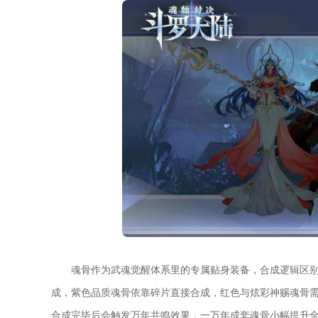
魂骨作为武魂觉醒体系里的专属贴身装备，合成逻辑区
成，紫色品质魂骨依靠碎片直接合成，红色与炫彩神赐魂骨
合成完毕后会触发万年共鸣效果，一万年成套魂骨小幅提升