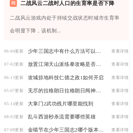
二战风云二战时人口的生育率是否下降
二战风云游戏内处于持续交战状态时城市生育率
会明显下降，该机制...
少年三国志中有什么方法可以得到炫金翅膀
06-04更新
查看详情
放置江湖天山派练拳攻略是否有天赋才能限制
07-02更新
查看详情
攻城掠地科技仁德之政1如何开启
06-13更新
查看详情
无尽的拉格朗日拉格朗日阋神星装甲型的枪口威力如何
05-07更新
查看详情
大掌门2武功残片哪里能找到
05-14更新
查看详情
乱斗西游秒杀流需要哪些英雄
08-03更新
查看详情
金喵节在少年三国志2哪个版本中引入
07-08更新
查看详情