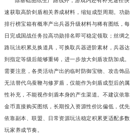
除基础图纸生产路线外，游戏内还有补充途径快
速获取高阶剑盾相关养成材料，缩短成型周期。功勋
排行榜宝箱有概率产出兵器升级材料与稀有图纸，每
日完成国战任务拉高功勋排名即可稳定领取；丝绸之
路玩法积累兑换道具，可换取兵器进阶素材，兵器达
到指定等级后能够重铸，进一步放大剑盾攻防加成。
需要注意，各类活动产出的临时防御宝物、攻击饰品
无法替代乌蚕鞭与修罗盾，仅能作为剑盾成型后的属
性补充，不能视作剑盾本身的产生渠道。不建议依靠
金币直接购买图纸，长期投入资源性价比偏低，优先
依靠副本、联盟、日常资源玩法稳定积累更适配多数
玩家养成节奏。