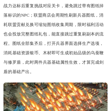
战力达标后重复挑战对应关卡，避免跳过带有图纸掉
落标识的NPC；联盟商店会周期性刷新兵器图纸，消
耗联盟贡献兑换可缩短图纸收集周期，限时福利活动
也会投放完整图纸礼包，能直接跳过重复刷副本的流
程。图纸全部集齐后，打开兵器界面选择生产选项，
消耗基础资源银币、木材即可生成初始品级的乌蚕鞭
与修罗盾，此时两件兵器基础属性生效，才算完成剑
盾的基础产出。