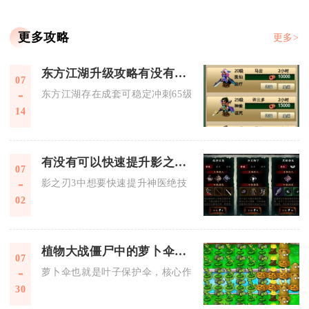
更多攻略
更多>
东方江湖升级攻略有没有快速65级的技巧
07
东方江湖存在成套可稳定冲刺65级的高效升级技巧，核心思路为
14
有没有可以快速提升影之刃3神医绝技的秘籍
07
影之刃3中想要快速提升神医绝技，核心秘籍围绕绝技养成优先
02
植物大战僵尸中的萝卜伞有何作用
07
萝卜伞也就是叶子保护伞，核心作用是抵御蹦极僵尸的偷窃以及
30