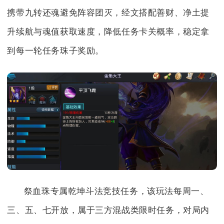
携带九转还魂避免阵容团灭，经文搭配善财、净土提
升续航与魂值获取速度，降低任务卡关概率，稳定拿
到每一轮任务珠子奖励。
祭血珠专属乾坤斗法竞技任务，该玩法每周一、
三、五、七开放，属于三方混战类限时任务，对局内