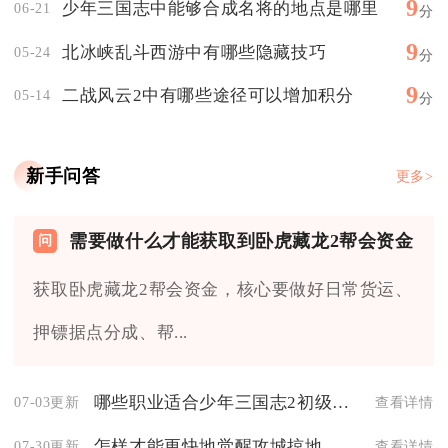
9
少年三国志中能够合成名将的地点是哪里
06-21
分
9
北冰峡乱斗西游中有哪些隐藏技巧
05-24
分
9
二战风云2中有哪些途径可以增加积分
05-14
分
新手问答
更多>
需要做什么才能获取到卧虎藏龙2帮会资金
获取卧虎藏龙2帮会资金，核心要做好日常货运、
押镖据点分成、帮...
哪些职业适合少年三国志2初级阵容
07-03更新
查看详情
怎样才能更快地觉醒攻城掠地武将的技能
07-30更新
查看详情