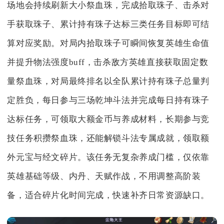
场地会持续刷新大小祭血珠，完成拾取珠子、击杀对
手获取珠子、累计持有珠子达标三类任务目标即可结
算对应奖励。对局内拾取珠子可瞬间恢复英雄生命值
并提升物法强度buff，击杀敌方英雄直接获取固定数
量祭血珠，对局最终排名以全队累计持有珠子总量判
定胜负，每日参与三场乾坤斗法并完成每日持有珠子
达标任务，可领取大额金币与养成材料，长期参与竞
技任务积攒祭血珠，还能解锁斗法专属成就，领取额
外元宝与经文碎片。该任务无复杂养成门槛，仅依靠
英雄基础等级、内丹、天赋作战，不用调整高阶装
备，适合碎片化时间完成，快速补齐日常资源缺口。