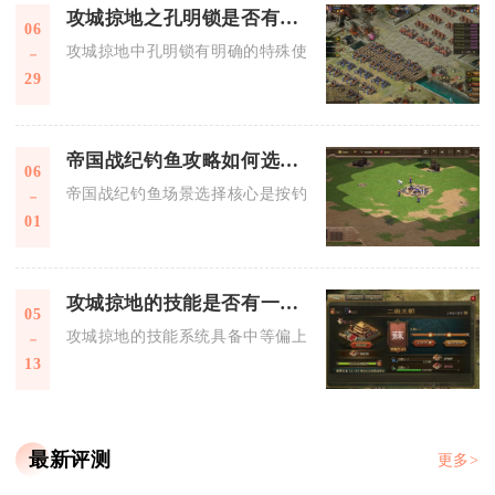
攻城掠地之孔明锁是否有特殊的使用要求
06
攻城掠地中孔明锁有明确的特殊使用要求，核心集中在时效、适
29
帝国战纪钓鱼攻略如何选择合适的钓鱼场景
06
帝国战纪钓鱼场景选择核心是按钓竿等级、目标鱼种与资源收益
01
攻城掠地的技能是否有一定的难度
05
攻城掠地的技能系统具备中等偏上的难度，核心门槛集中在技能
13
最新评测
更多>