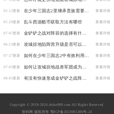
在少年三国志2里继承贵族需要注意些什么
05-12更新
查看详情
乱斗西游酷币获取方法有哪些
05-29更新
查看详情
金铲铲之战对阵容的选择有什么特殊要求
07-07更新
查看详情
攻城掠地陷阵营升级是否可以忽略
06-23更新
查看详情
如何在少年三国志2中有效利用曹操最强阵容
07-27更新
查看详情
如何让攻城掠地战兽军团成为无敌存在
07-03更新
查看详情
有没有快速形成金铲铲之战阵容的建议
08-05更新
查看详情
Copyright © 2018-2026 zhike000.com All Rights Reserved.
智科网 版权所有
鄂ICP备2023001286号-24