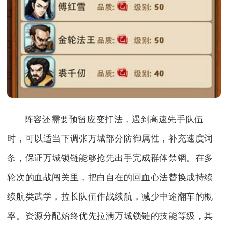
阵容还需要预留应变打法，遇到高速先手队伍
时，可以适当下调张万城部分防御属性，补充速度词
条，保证万城锁链能够抢先出手完成群体禁锢。在多
轮次的血战闯关里，把白自在的回血心法替换成持续
续航类武学，拉长队伍作战续航，减少中途翻车的概
率。资源分配始终优先拉满万城锁链的技能等级，其