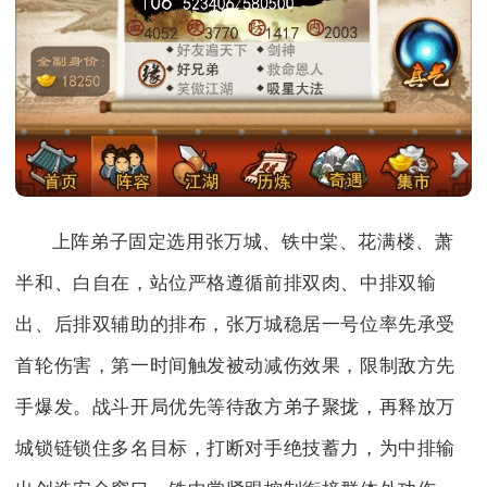
上阵弟子固定选用张万城、铁中棠、花满楼、萧
半和、白自在，站位严格遵循前排双肉、中排双输
出、后排双辅助的排布，张万城稳居一号位率先承受
首轮伤害，第一时间触发被动减伤效果，限制敌方先
手爆发。战斗开局优先等待敌方弟子聚拢，再释放万
城锁链锁住多名目标，打断对手绝技蓄力，为中排输