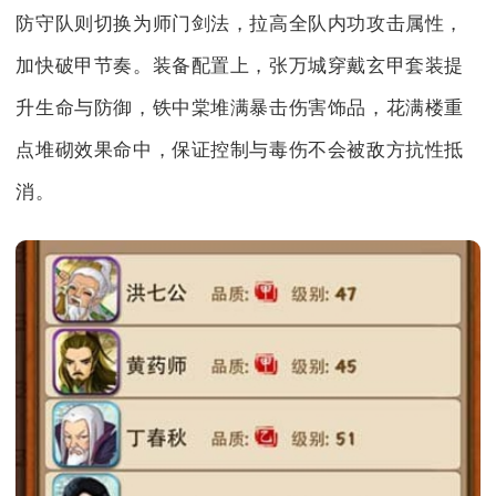
防守队则切换为师门剑法，拉高全队内功攻击属性，
加快破甲节奏。装备配置上，张万城穿戴玄甲套装提
升生命与防御，铁中棠堆满暴击伤害饰品，花满楼重
点堆砌效果命中，保证控制与毒伤不会被敌方抗性抵
消。