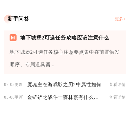
新手问答
更多>
地下城堡2可选任务攻略应该注意什么
地下城堡2可选任务核心注意要点集中在前置触发
顺序、专属道具留...
魔魂主在游戏影之刃2中属性如何
07-05更新
查看详情
金铲铲之战斗士森林霞有什么玩法
05-08更新
查看详情
怎样在影之刃3左殇获得真龙套
06-11更新
查看详情
全民奇迹强化装备是否会消耗装备耐久度
05-13更新
查看详情