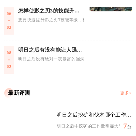
怎样使影之刃3的技能升级更快
06
想要快速提升影之刃3技能等级，核心方式为精准分配技能点数
02
明日之后有没有能让人迅速致富的机会
08
明日之后没有绝对一夜暴富的漏洞，但存在多个低投入高回报、
02
最新评测
更多>
明日之后挖矿和伐木哪个工作量更大
7
明日之后中挖矿的工作量明显大于伐木，无
分