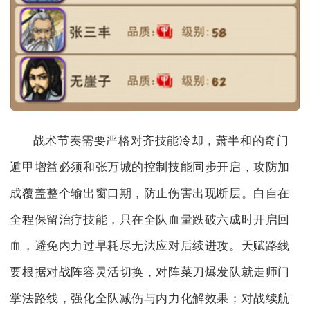
战术节奏需要严格对齐技能冷却，萧半和的奇门
遁甲增益必须和张万城的控制技能同步开启，攻防加
成覆盖整个输出窗口期，防止伤害出现断层。白自在
全程保留治疗技能，只在全队血量跌破六成时开启回
血，避免内力过早耗尽无法应对后续进攻。天赋路线
要根据对战阵容灵活切换，对阵菜刀爆发队就走师门
掌法路线，强化全队减伤与内力化解效果；对战续航