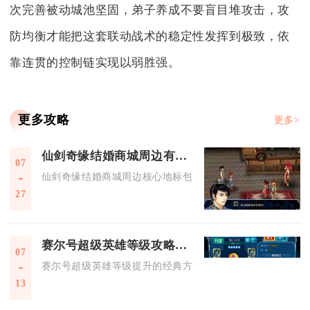
次完善被动城池坚固，弟子养成不要盲目堆攻击，攻
防均衡才能把这套联动战术的稳定性发挥到极致，依
靠连贯的控制链实现以弱胜强。
更多攻略
更多>
仙剑奇缘结婚商城周边有什么地标建筑
07
仙剑奇缘结婚商城周边核心地标包含月老祠、三生许愿池、喜宴
27
赛尔号超级英雄等级攻略有哪些经典方法
07
赛尔号超级英雄等级提升的经典方法核心是高效利用体力、优先
13