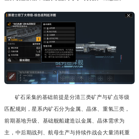
矿石采集的基础前提是分清三类矿产与矿点等级
匹配规则，星系内矿石分为金属、晶体、重氢三类，
前期基地升级、基础舰船建造以金属、晶体需求为
主，中后期战列、航母生产与持续作战会大量消耗重