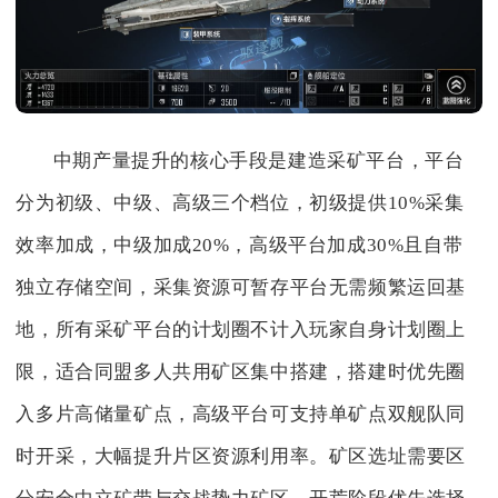
中期产量提升的核心手段是建造采矿平台，平台
分为初级、中级、高级三个档位，初级提供10%采集
效率加成，中级加成20%，高级平台加成30%且自带
独立存储空间，采集资源可暂存平台无需频繁运回基
地，所有采矿平台的计划圈不计入玩家自身计划圈上
限，适合同盟多人共用矿区集中搭建，搭建时优先圈
入多片高储量矿点，高级平台可支持单矿点双舰队同
时开采，大幅提升片区资源利用率。矿区选址需要区