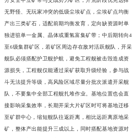
分安全中立矿带与交战势力矿区，开荒阶段优先选择
无野怪、无玩家冲突的低级尘埃矿点，尘埃矿点均衡
产出三类矿石，适配前期均衡发育，定向缺资源时单
独进驻单一金属、晶体或重氢富集矿带；中后期转向4
至6级集群矿区，若矿区周边存在敌对活跃舰队，开采
舰队必须搭配护卫舰护航，避免工程舰被击毁造成资
源损失，工程舰仅能通过采矿获取升级经验，参与战
斗无法提升等级，高风险区域尽量分批次派遣开采舰
队，不要集中全部工程舰扎堆作业。基地位置也会直
接影响采集效率，长期开采大片矿区时可将基地迁移
至矿群中心，缩短舰队往返距离，相比远距离原地采
矿，整体产出能提升三成以上，同时搭配基地资源对