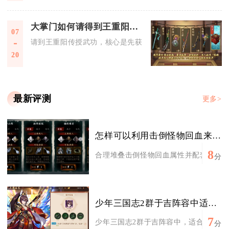
大掌门如何请得到王重阳传授武功
07
请到王重阳传授武功，核心是先获取王重阳为甲级弟子、满足其
20
最新评测
更多>
怎样可以利用击倒怪物回血来提升影之刃3的战力
8
合理堆叠击倒怪物回血属性并配套装备、心
分
少年三国志2群于吉阵容中适合使用哪些主将技能
7
少年三国志2群于吉阵容中，适合使用的主
分