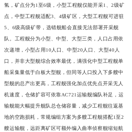
氢，矿点分为1至6级，小型工程舰仅能开采1、2级矿
点，中型工程舰适配3、4级矿区，大型工程舰可进驻
5、6级高级矿带，选错舰船会直接无法部署开采舰
队。工程舰分为小型、中型、大型三类，人口占用依
次递增，小型占用10人口、中型20人口、大型40人
口，并非大型舰综合效率最优，满强化中型工程舰单
船采集量低于白板大型舰，但同等人口投入下多艘中
型舰的总产出更高，工程舰强化加点优先点开采无人
机速度，仓储扩容可依靠AC721运输舰编队补足，运
输舰能大幅提升舰队总仓储容量，减少工程舰往返基
地的空跑损耗，常规编组方案为多艘工程舰搭配1至2
艘运输舰，远距离矿区可额外编入曲率侦察舰缩短航