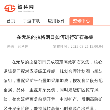
首页
手游下载
应用软件
资讯中心
在无尽的拉格朗日如何进行矿石采集
来源：
智科网
发布时间：
2025-09-23 15:00:04
在无尽的拉格朗日完成稳定高效矿石采集，核心
逻辑是匹配对应等级工程舰、规划合理计划圈与舰队
编组，搭配采矿平台叠加采集加成，按发育阶段分配
金属、晶体、重氢开采比例，同时规避矿区掠夺风
险，整套流程覆盖前期开荒、中期扩产、后期高阶矿
区开发全阶段，能持续拉高每小时资源产出总量。