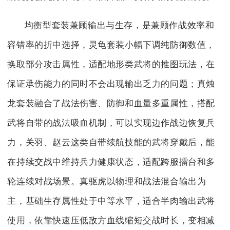
均衡型套装兼顾输出与生存，是兼顾作战效率和
容错率的折中选择，灵龟套装小幅下调纯防御数值，
换取部分攻击属性，适配地形类武将的推图玩法，在
保证承伤能力的同时不会出现输出乏力的问题；真烛
龙套装融合了战法伤害、防御和血量多重属性，搭配
武将自带的战法吸血机制，可以实现边作战边恢复兵
力，关羽、赵云这类自带续航技能的武将穿戴后，能
在持续交战中维持兵力健康状态，适配跨服擂台和多
轮连续对战场景。真驱虎以物理和战法混合输出为
主，基础生存属性处于中等水平，适合半肉输出武将
使用，依靠快速压低敌方血线缩短交战时长，变相减