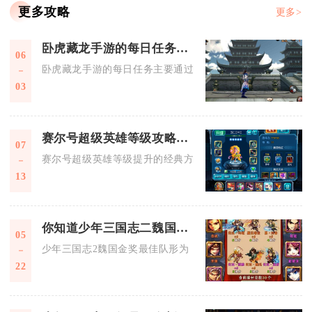
更多攻略
更多>
卧虎藏龙手游的每日任务如何领取
06
卧虎藏龙手游的每日任务主要通过主界面“每日必做”、每日活动
03
赛尔号超级英雄等级攻略有哪些经典方法
07
赛尔号超级英雄等级提升的经典方法核心是高效利用体力、优先
13
你知道少年三国志二魏国金奖布阵的最佳队形吗
05
少年三国志2魏国金奖最佳队形为：一号位郭嘉、二号位曹操、
22