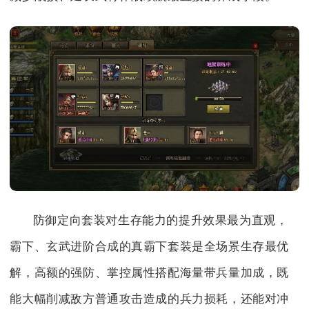
防御定向套装对生存能力的提升效果最为直观，
霸下、玄武进阶合成的真霸下套装是全场景生存最优
解，高额的强防、掌控属性搭配海量带兵量加成，既
能大幅削减敌方普通攻击造成的兵力损耗，还能对冲