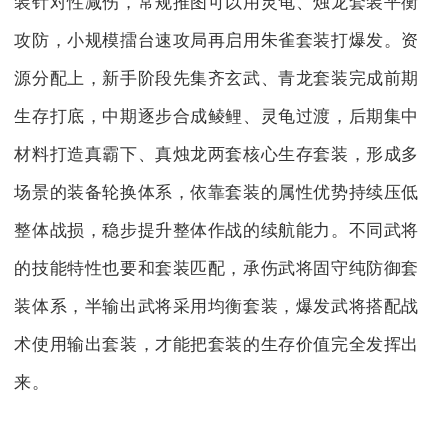
装针对性减伤，常规推图可以用灵龟、烛龙套装平衡
攻防，小规模擂台速攻局再启用朱雀套装打爆发。资
源分配上，新手阶段先集齐玄武、青龙套装完成前期
生存打底，中期逐步合成鲮鲤、灵龟过渡，后期集中
材料打造真霸下、真烛龙两套核心生存套装，形成多
场景的装备轮换体系，依靠套装的属性优势持续压低
整体战损，稳步提升整体作战的续航能力。不同武将
的技能特性也要和套装匹配，承伤武将固守纯防御套
装体系，半输出武将采用均衡套装，爆发武将搭配战
术使用输出套装，才能把套装的生存价值完全发挥出
来。