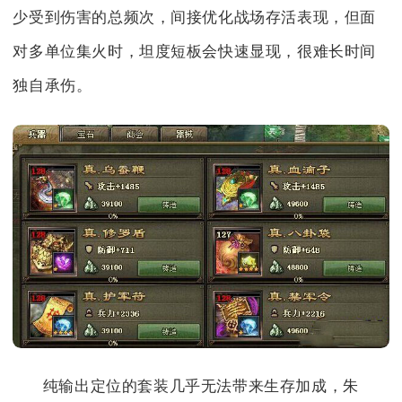
少受到伤害的总频次，间接优化战场存活表现，但面
对多单位集火时，坦度短板会快速显现，很难长时间
独自承伤。
纯输出定位的套装几乎无法带来生存加成，朱