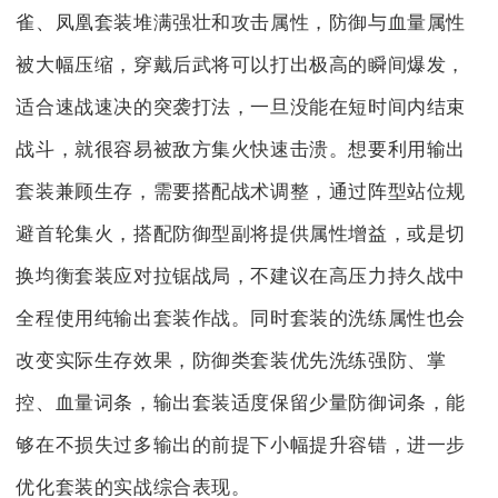
雀、凤凰套装堆满强壮和攻击属性，防御与血量属性
被大幅压缩，穿戴后武将可以打出极高的瞬间爆发，
适合速战速决的突袭打法，一旦没能在短时间内结束
战斗，就很容易被敌方集火快速击溃。想要利用输出
套装兼顾生存，需要搭配战术调整，通过阵型站位规
避首轮集火，搭配防御型副将提供属性增益，或是切
换均衡套装应对拉锯战局，不建议在高压力持久战中
全程使用纯输出套装作战。同时套装的洗练属性也会
改变实际生存效果，防御类套装优先洗练强防、掌
控、血量词条，输出套装适度保留少量防御词条，能
够在不损失过多输出的前提下小幅提升容错，进一步
优化套装的实战综合表现。