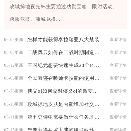
攻城掠地夜光杯主要通过功勋宝箱、限时活动、
跨服竞技、商城兑换...
怎样才能获得泰拉瑞亚八大禁装
06-03更新
查看详情
二战风云如何在二战时期制造出高性能的虎式坦克
08-03更新
查看详情
王国纪元想要快速生成20个t4单位有什么窍门
05-12更新
查看详情
全民奇迹召唤师卡技能的使用方法有什么要求
05-03更新
查看详情
侠义ol如何应对侠义ol的叛变行为
05-26更新
查看详情
攻城掠地皮肤是否能增加社交互动
05-10更新
查看详情
第七史诗中需要做什么任务才能赢得勇猛徽章
05-11更新
查看详情
想要获得斗罗大陆的腰弓魂环有什么方法吗
07-15更新
查看详情