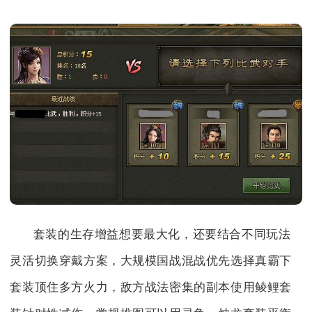
套装的生存增益想要最大化，还要结合不同玩法
灵活切换穿戴方案，大规模国战混战优先选择真霸下
套装顶住多方火力，敌方战法密集的副本使用鲮鲤套