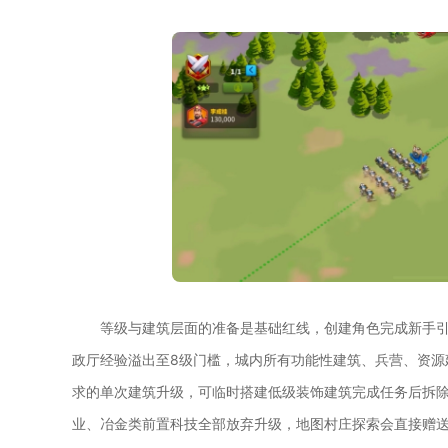
等级与建筑层面的准备是基础红线，创建角色完成新手引
政厅经验溢出至8级门槛，城内所有功能性建筑、兵营、资源
求的单次建筑升级，可临时搭建低级装饰建筑完成任务后拆
业、冶金类前置科技全部放弃升级，地图村庄探索会直接赠