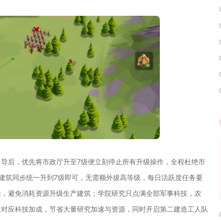
导后，优先将市政厅升至7级便立刻停止所有升级操作，全程杜绝市
建筑同步统一升到7级即可，无需额外拔高等级，每日活跃度任务要
除，避免消耗资源升级生产建筑；学院研究只点满全部军事科技，农
送对应科技加成，节省大量研究加速与资源，同时开启第二建造工人队