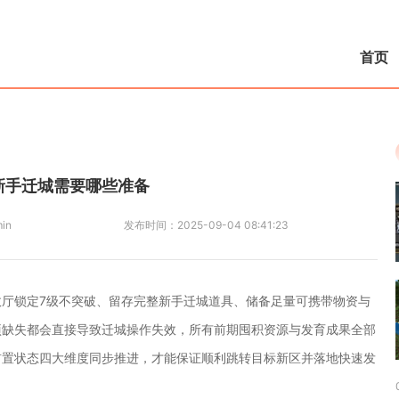
首页
新手迁城需要哪些准备
in
发布时间：
2025-09-04 08:41:23
厅锁定7级不突破、留存完整新手迁城道具、储备足量可携带物资与
项缺失都会直接导致迁城操作失效，所有前期囤积资源与发育成果全部
前置状态四大维度同步推进，才能保证顺利跳转目标新区并落地快速发