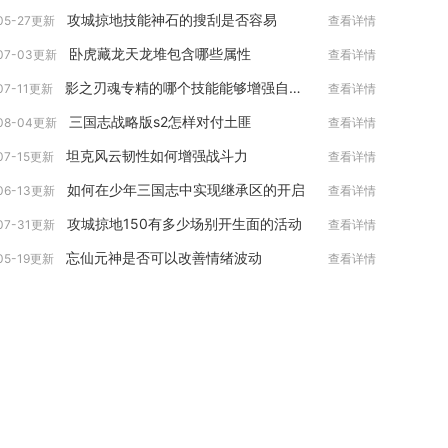
攻城掠地技能神石的搜刮是否容易
05-27更新
查看详情
卧虎藏龙天龙堆包含哪些属性
07-03更新
查看详情
影之刃魂专精的哪个技能能够增强自身的生命值
07-11更新
查看详情
三国志战略版s2怎样对付土匪
08-04更新
查看详情
坦克风云韧性如何增强战斗力
07-15更新
查看详情
如何在少年三国志中实现继承区的开启
06-13更新
查看详情
攻城掠地150有多少场别开生面的活动
07-31更新
查看详情
忘仙元神是否可以改善情绪波动
05-19更新
查看详情