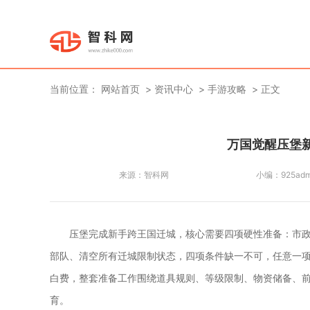
当前位置：
网站首页
资讯中心
手游攻略
正文
万国觉醒压堡
来源：
智科网
小编：
925adm
压堡完成新手跨王国迁城，核心需要四项硬性准备：市政
部队、清空所有迁城限制状态，四项条件缺一不可，任意一
白费，整套准备工作围绕道具规则、等级限制、物资储备、
育。