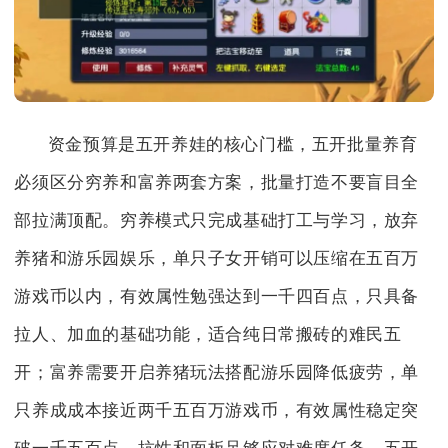
资金预算是五开养娃的核心门槛，五开批量养育
必须区分穷养和富养两套方案，批量打造不要盲目全
部拉满顶配。穷养模式只完成基础打工与学习，放弃
养猪和游乐园娱乐，单只子女开销可以压缩在五百万
游戏币以内，有效属性勉强达到一千四百点，只具备
拉人、加血的基础功能，适合纯日常搬砖的难民五
开；富养需要开启养猪玩法搭配游乐园降低疲劳，单
只养成成本接近两千五百万游戏币，有效属性稳定突