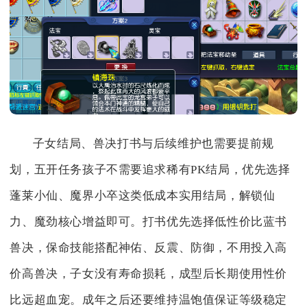
子女结局、兽决打书与后续维护也需要提前规
划，五开任务孩子不需要追求稀有PK结局，优先选择
蓬莱小仙、魔界小卒这类低成本实用结局，解锁仙
力、魔劲核心增益即可。打书优先选择低性价比蓝书
兽决，保命技能搭配神佑、反震、防御，不用投入高
价高兽决，子女没有寿命损耗，成型后长期使用性价
比远超血宠。成年之后还要维持温饱值保证等级稳定