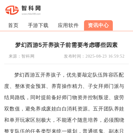
首页
手游下载
应用软件
资讯中心
梦幻西游5开养孩子前需要考虑哪些因素
来源：
智科网
发布时间：
2025-08-23 16:59:52
梦幻西游五开养孩子，优先要敲定队伍阵容匹配
度、整体资金预算、养育操作精力、子女拜师门派与
结局路线，同时提前备好师门物资并控制叛逆、疲劳
双数值，避免养成废娃白白消耗资源。五开团队养娃
和单开玩家区别极大，不能逐个随意培养，必须围绕
整支队伍的任务类型来统一规划，普通抓鬼、副本只