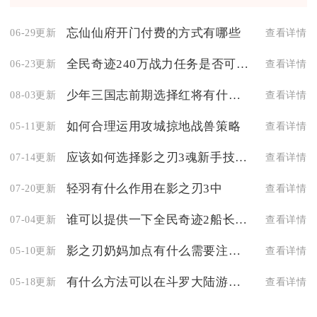
忘仙仙府开门付费的方式有哪些
06-29更新
查看详情
全民奇迹240万战力任务是否可以直接跳过
06-23更新
查看详情
少年三国志前期选择红将有什么技巧
08-03更新
查看详情
如何合理运用攻城掠地战兽策略
05-11更新
查看详情
应该如何选择影之刃3魂新手技能链搭配加点
07-14更新
查看详情
轻羽有什么作用在影之刃3中
07-20更新
查看详情
谁可以提供一下全民奇迹2船长任务攻略的链接
07-04更新
查看详情
影之刃奶妈加点有什么需要注意的地方
05-10更新
查看详情
有什么方法可以在斗罗大陆游戏中更换其他武魂
05-18更新
查看详情