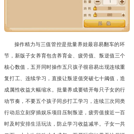
操作精力与三值管控是批量养娃最容易翻车的环
节，新版子女养育包含养育金、疲劳值、叛逆值三个
核心数值，五开同时操作五只孩子很容易出现连续重
复打工、连续学习，直接让叛逆值突破七十阈值，造
成属性收益大幅缩水。批量养成要错开每只子女的行
动节奏，不要五个孩子同步打工学习，连续三次同类
行动后立刻穿插娱乐项目压制叛逆，疲劳值接近一百
时及时安排生活玩法，防止学习收益减半。子女一共