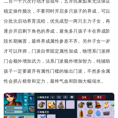
二百一十六次行动才会成年，五开玩家如果无法保证
稳定操作频次，不要同时开启多只孩子的养成，可以
分批次启动养育流程，优先成型一两只主力子女，再
逐步开启剩下角色的养成，避免多只孩子卡在养成阶
段长期搁置，最终养成属性参差不齐。另外子女一岁
才可以拜师，门派自带固定属性加成，物理系门派师
门会额外增加武力，法系门派额外增加智力，纯辅助
孩子一定要避开有属性门槛的输出门派，不然多余属
性会挤占根骨和定力，最终气血和防御大幅缩水。