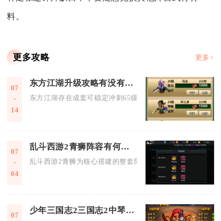
料。
更多攻略
更多>
东方江湖升级攻略有没有快速65级的技巧
07
东方江湖存在成套可稳定冲刺65级的高效升级技巧，核心思路为
14
乱斗西游2青狮阵容有何优势
07
乱斗西游2青狮为核心搭建的整套阵容，最大优势是全域克制法
04
少年三国志2三国志2中琴神兵技能如何使用
07