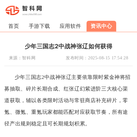
首页
手游下载
应用软件
资讯中心
少年三国志2中战神张辽如何获得
来源：
智科网
发布时间：
2025-08-15 17:54:28
少年三国志2中战神张辽主要依靠限时紫金神将招
募抽取、碎片长期合成、红张辽幻紫进阶三大核心渠
道获取，辅以各类限时活动与常驻商店补充碎片，零
氪、微氪、重氪玩家都能匹配对应获取节奏，所有途
径产出规则稳定且可长期规划积累。