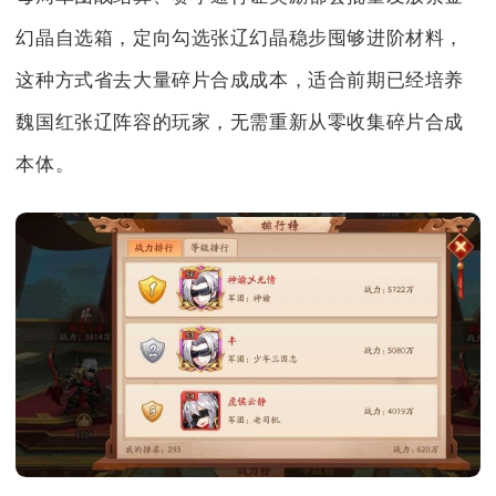
幻晶自选箱，定向勾选张辽幻晶稳步囤够进阶材料，
这种方式省去大量碎片合成成本，适合前期已经培养
魏国红张辽阵容的玩家，无需重新从零收集碎片合成
本体。