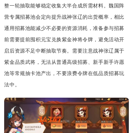
整一轮抽取能够稳定收集大半合成所需材料。魏国阵
营专属招募池会定向提升战神张辽的出货概率，相比
通用招募池能减少不必要的资源消耗，准备参与招募
前需要提前囤积元宝兑换紫金神将令牌，避免活动开
启后资源不足中断抽取节奏。需要注意战神张辽属于
紫金品质武将，无法从普通高级招募、新手新手许愿
池等常规抽卡池产出，不要浪费令牌在低品质招募玩
法中。