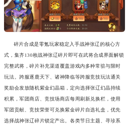
碎片合成是零氪玩家稳定入手战神张辽的核心方
式，集齐130枚战神张辽碎片即可在武将合成界面解锁
完整武将，碎片补充渠道覆盖游戏内多种常驻与限时
玩法。跨服逐鹿天下、诸神降临等跨服竞技玩法通关
奖励会发放随机紫金幻晶箱，定向选择张辽幻晶持续
积累，军团商店、竞技场商店每周刷新兑换栏，使用
军团贡献、竞技荣誉可兑换紫金碎片自选礼盒，优先
选择战神张辽碎片锁定产出。各类节日主题、寻珍系