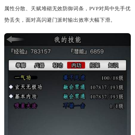
属性分散、天赋堆砌无效防御词条，PVP对局中先手优
势丢失，面对高闪避门派时输出效率大幅下滑。