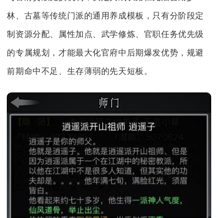
林、古墓等传统门派的通用养成模板，只有分阶段定
制资源分配、属性加点、武学修炼、官职任务优先级
的专属规划，才能最大化官府中后期爆发优势，规避
前期命中不足、生存薄弱的先天短板。