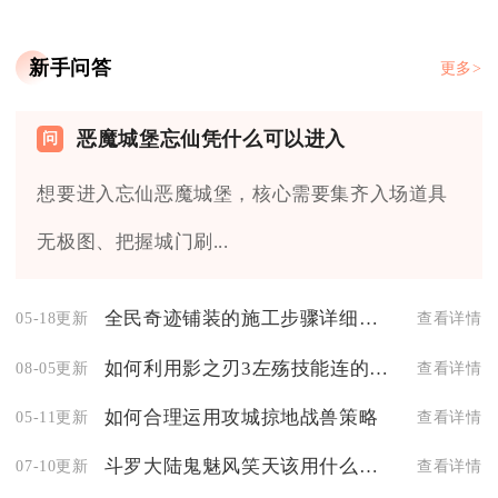
新手问答
更多>
恶魔城堡忘仙凭什么可以进入
想要进入忘仙恶魔城堡，核心需要集齐入场道具
无极图、把握城门刷...
全民奇迹铺装的施工步骤详细介绍一下
05-18更新
查看详情
如何利用影之刃3左殇技能连的控制能力打断敌人的技能
08-05更新
查看详情
如何合理运用攻城掠地战兽策略
05-11更新
查看详情
斗罗大陆鬼魅风笑天该用什么阵容
07-10更新
查看详情