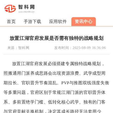
首页
手游下载
应用软件
资讯中心
放置江湖官府发展是否需有独特的战略规划
来源：
智科网
发布时间：
2025-08-09 16:36:06
放置江湖官府发展必须搭建专属独特战略规划，
照搬通用门派养成思路会出现资源浪费、武学成型周
期拉长、官职晋升节奏混乱、PVP与推图双线强度失衡
等多重问题，官府区别于常规江湖门派的官职晋升体
系、多前置绝学门槛、低转化核心武学、独有的门客
与官府贡献兑换机制，决定其成长路径无法套用少