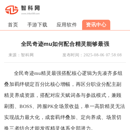
首页
手游下载
应用软件
资讯中心
全民奇迹mu如何配合精灵能够最强
来源：
智科网
发布时间：
2025-08-06 07:58:08
全民奇迹mu精灵最强搭配核心逻辑为先凑齐多组
叠加羁绊锁定百分比核心增幅，再区分职业分配主副
精灵养成资源，搭配对应天赋词条与参战模式，兼顾
刷图、BOSS、跨服PK全场景收益，单一高阶精灵无法
实现战力最大化，成套羁绊叠加、定向养成、场景切
换三者结合才能发挥精灵体系全部潜力。