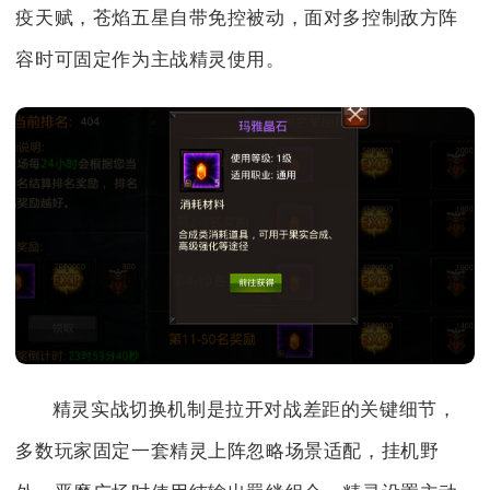
疫天赋，苍焰五星自带免控被动，面对多控制敌方阵
容时可固定作为主战精灵使用。
精灵实战切换机制是拉开对战差距的关键细节，
多数玩家固定一套精灵上阵忽略场景适配，挂机野