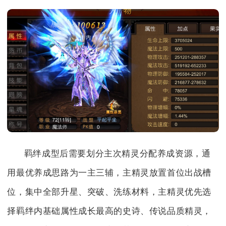
羁绊成型后需要划分主次精灵分配养成资源，通
用最优养成思路为一主三辅，主精灵放置首位出战槽
位，集中全部升星、突破、洗练材料，主精灵优先选
择羁绊内基础属性成长最高的史诗、传说品质精灵，