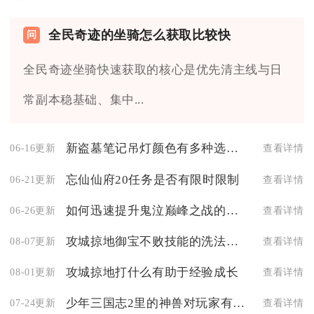
全民奇迹的坐骑怎么获取比较快
全民奇迹坐骑快速获取的核心是优先清主线与日
常副本稳基础、集中...
新盗墓笔记吊灯颜色有多种选择吗
06-16更新
查看详情
忘仙仙府20任务是否有限时限制
06-21更新
查看详情
如何迅速提升鬼泣巅峰之战的等级划分
06-26更新
查看详情
攻城掠地御宝不败技能的洗法是什么
08-07更新
查看详情
攻城掠地打什么有助于经验成长
08-01更新
查看详情
少年三国志2里的神兽对玩家有什么帮助
07-24更新
查看详情